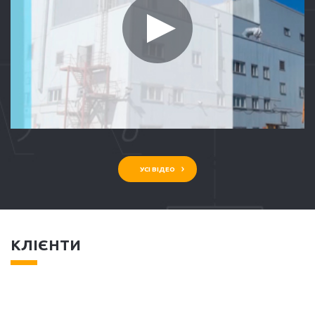
УСІ ВІДЕО
КЛІЄНТИ