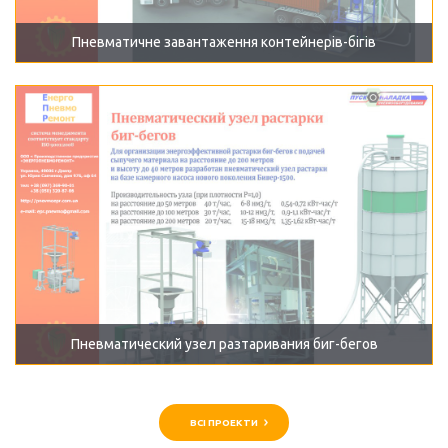
Пневматичне завантаження контейнерів-бігів
Пневматический узел разтаривания биг-бегов
ВСІ ПРОЕКТИ