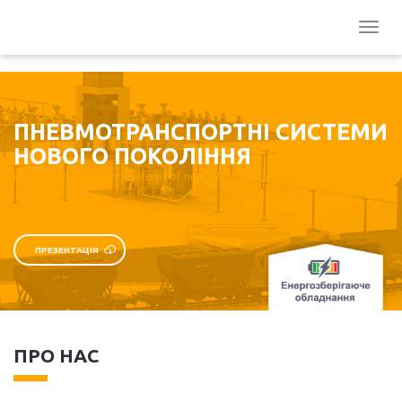
ПНЕВМОТРАНСПОРТНІ СИСТЕМИ
НОВОГО ПОКОЛІННЯ
Pneumatic conveying systems of new generation
ПРЕЗЕНТАЦІЯ
ПРО НАС