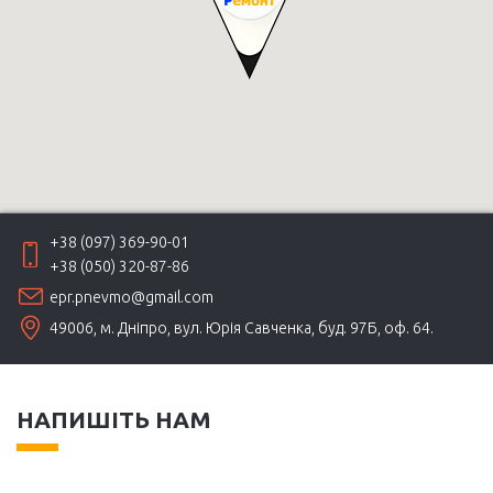
+38 (097) 369-90-01
+38 (050) 320-87-86
epr.pnevmo@gmail.com
49006, м. Дніпро, вул. Юрія Савченка, буд. 97Б, оф. 64.
НАПИШІТЬ НАМ