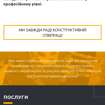
професійному рівні.
МИ ЗАВЖДИ РАДІ КОНСТРУКТИВНІЙ
СПІВПРАЦІ!
При заміні старого обладнання на наше діє спеціальна
пропозиція на створення нового та реконструкцію
наявного виробництва за рахунок економії електроенергії
при транспортуванні матеріалу*
ПОСЛУГИ