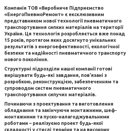
Компанія ТОВ «Виробниче Підприємство
«ЕнергоПневмоРемонт» є ексклюзивним
представником нової технології пневматичного
транспортування сипких матеріалів на території
України. Ця технологія розробляється вже понад
15 років, протягом яких досягнуто унікальних
результатів з енергоефективності, екологічної
безпеки та надійності пневматичного транспорту
нового покоління.
Структурні підрозділи нашої компанії готові
вирішувати будь-які завдання, пов’язані з
розробкою, реконструкцією, забезпеченням та
супроводом систем пневматичного
транспортування сипучих матеріалів.
Починаючи з проектування та виготовлення
обладнання та закінчуючи монтажними, шеф-
монтажними та пуско-налагоджувальними
роботами – реалізуємо проект будь-якої
складності у стислі терміни та на високому