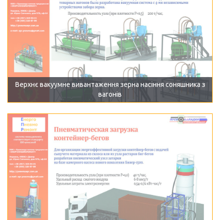
Верхнє вакуумне вивантаження зерна насіння соняшника з
вагонів