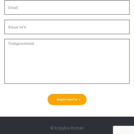
© Kopylov Roman