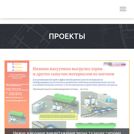
ПРОЕКТЫ
Нижнє вакуумне вивантаження зерна та інших сипучих