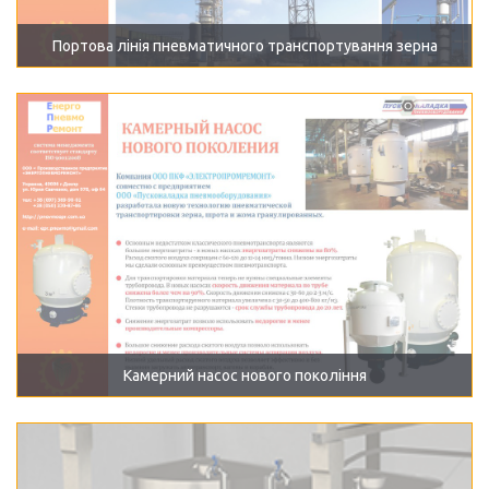
Портова лінія пневматичного транспортування зерна
Камерний насос нового покоління