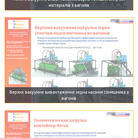
матеріалів з вагонів
Верхнє вакуумне вивантаження зерна насіння соняшника з
вагонів