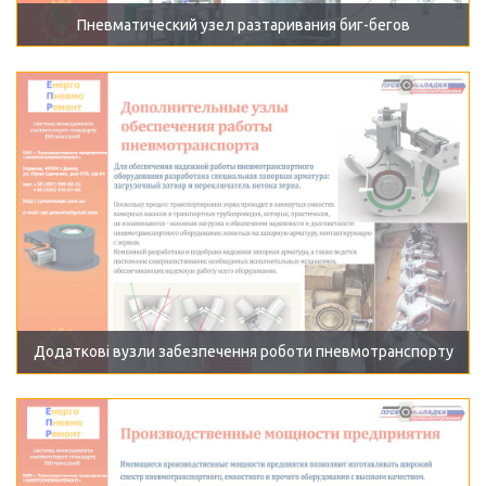
Пневматический узел разтаривания биг-бегов
Додаткові вузли забезпечення роботи пневмотранспорту