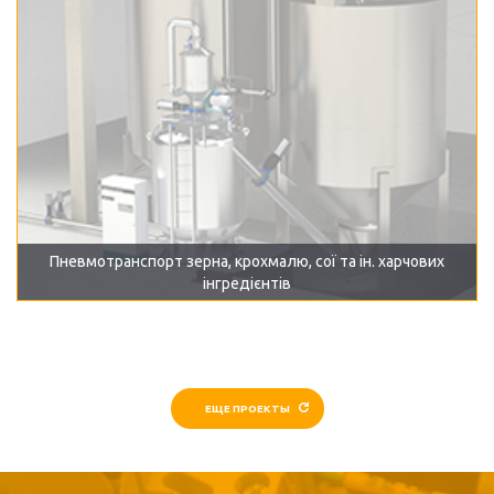
Пневмотранспорт зерна, крохмалю, сої та ін. харчових
інгредієнтів
ЕЩЕ ПРОЕКТЫ