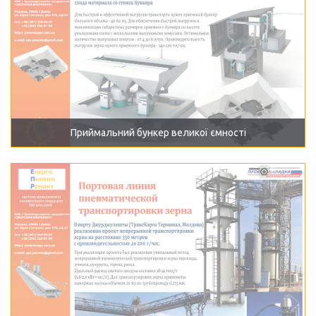
Приймальний бункер великої ємності