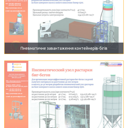
Пневматичне завантаження контейнерів-бігів