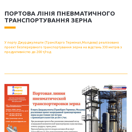
ПОРТОВА ЛІНІЯ ПНЕВМАТИЧНОГО
ТРАНСПОРТУВАННЯ ЗЕРНА
У порту Джурджулешти (ТрансКарго Термінал,Молдова) реалізовано
проект безперервного транспортування зерна на відстань 330 метрів з
продуктивністю до 200 т/год.