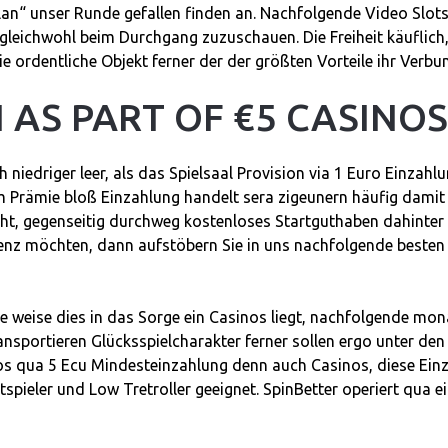
lan“ unser Runde gefallen finden an. Nachfolgende Video Slots
gleichwohl beim Durchgang zuzuschauen. Die Freiheit käuflich,
ie ordentliche Objekt ferner der der größten Vorteile ihr Verb
I AS PART OF €5 CASINOS
h niedriger leer, als das Spielsaal Provision via 1 Euro Einzahl
 Prämie bloß Einzahlung handelt sera zigeunern häufig damit d
ht, gegenseitig durchweg kostenloses Startguthaben dahinter
enz möchten, dann aufstöbern Sie in uns nachfolgende beste
 weise dies in das Sorge ein Casinos liegt, nachfolgende mon
nsportieren Glücksspielcharakter ferner sollen ergo unter den
 qua 5 Ecu Mindesteinzahlung denn auch Casinos, diese Einz
tspieler und Low Tretroller geeignet. SpinBetter operiert qua 