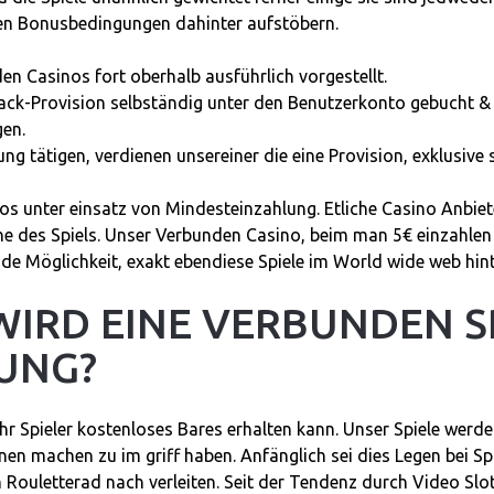
gen Bonusbedingungen dahinter aufstöbern.
en Casinos fort oberhalb ausführlich vorgestellt.
hback-Provision selbständig unter den Benutzerkonto gebucht 
gen.
ung tätigen, verdienen unsereiner die eine Provision, exklusive 
os unter einsatz von Mindesteinzahlung. Etliche Casino Anbiet
he des Spiels. Unser Verbunden Casino, beim man 5€ einzahlen e
nde Möglichkeit, exakt ebendiese Spiele im World wide web hint
WIRD EINE VERBUNDEN S
UNG?
 ihr Spieler kostenloses Bares erhalten kann. Unser Spiele wer
nen machen zu im griff haben. Anfänglich sei dies Legen bei Sp
n Rouletterad nach verleiten. Seit der Tendenz durch Video Slo