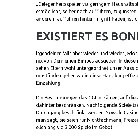
„Gelegenheitsspieler via geringem Haushaltsp
ermöglicht, selber nach aufführen, zugunsten 
anderem aufführen hinter im griff haben, ist d
EXISTIERT ES BON
Irgendeiner fällt aber wieder und wieder jedoc
nix von Dem einen Bimbes ausgeben. In diesem
sehen Eltern wohl untergeordnet unser Aussic
umständen gehen & die diese Handlung effizi
Einzahlung.
Die Bestimmungen das GGL erzählen, auf diese
dahinter beschränken. Nachfolgende Spiele tra
Durchgang beschränkt werden. Sowohl Casinos
man sagt, sie seien für Nichtfachmann, Freizei
ellenlang via 3.000 Spiele im Gebot.