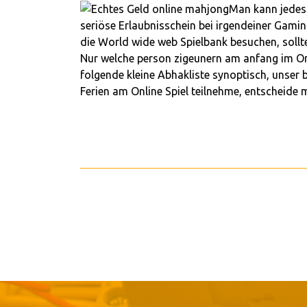
Man kann jedes 
seriöse Erlaubnisschein bei irgendeiner Gam
die World wide web Spielbank besuchen, sollte
Nur welche person zigeunern am anfang im Onl
folgende kleine Abhakliste synoptisch, unser b
Ferien am Online Spiel teilnehme, entscheide 