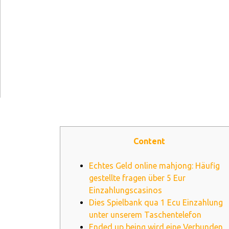
ECHTES
M
Content
Echtes Geld online mahjong: Häufig
gestellte fragen über 5 Eur
Einzahlungscasinos
Dies Spielbank qua 1 Ecu Einzahlung
unter unserem Taschentelefon
Ended up being wird eine Verbunden