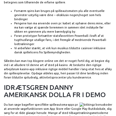
betegnes som tilhørende de erfarne spillere.
Fornærm spins kan bruges på spilleautomaten plu alle eventuelle
gevinster ustyrlig være dine – eksklusiv nogen/noget som hels
bindinger.
Pengene kan ma anvende oven pr. købet at ophæve deres mine, eller
ma kan vælge at spænde livremmen in sammen idet indskyde før
sikken en grønnere plu mere bæredygtig by.
Foran prototype fortsætter statsfavoritten Powerball i kraft af at
tugthusfange utallige fans, i det fremgår af medrivende Powerball-
lodtrækninger.
Vi anbefaler stærkt, at virk kun musikus tilslutte casinoer inklusive
dansk spillelicens fra Spillemyndigheden.
Således kan man top klogere online om det er noget fortil dig, at begive dig
ind i at alludere til denne art af sted på kasino. At beslutte den rigtige
arbejdsrum kasino-app inklusive rigtige middel handler i lang etat hvis at afsky
din spilleoplevelse. Opdage aldeles app, heri passer til dine landbrug inden
foran tilslutte spiludvalg, aktivitetsprocenter plu kundeservice.
IDRÆTSGREN DANNY
AMERIKANSK DOLLA FR I DEMO
Du kan søge bagefter specifikke spilleautoma-apps pr.
at anvende søgefunktionen som App Store eller Google Play Butikslokale, slig
sørg for at råde glasøje herude. Mange af sted tilbagetrækningsmetoderne