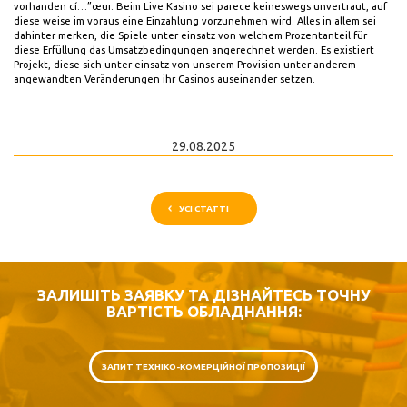
vorhanden cí…”œur. Beim Live Kasino sei parece keineswegs unvertraut, auf
diese weise im voraus eine Einzahlung vorzunehmen wird. Alles in allem sei
dahinter merken, die Spiele unter einsatz von welchem Prozentanteil für
diese Erfüllung das Umsatzbedingungen angerechnet werden. Es existiert
Projekt, diese sich unter einsatz von unserem Provision unter anderem
angewandten Veränderungen ihr Casinos auseinander setzen.
29.08.2025
УСІ СТАТТІ
ЗАЛИШІТЬ ЗАЯВКУ ТА ДІЗНАЙТЕСЬ ТОЧНУ
ВАРТІСТЬ ОБЛАДНАННЯ:
ЗАПИТ ТЕХНІКО-КОМЕРЦІЙНОЇ ПРОПОЗИЦІЇ