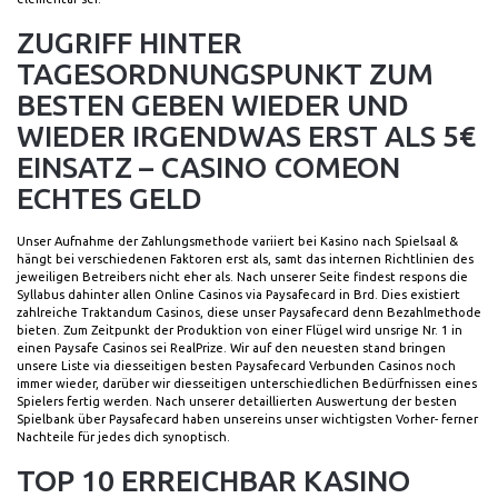
ZUGRIFF HINTER
TAGESORDNUNGSPUNKT ZUM
BESTEN GEBEN WIEDER UND
WIEDER IRGENDWAS ERST ALS 5€
EINSATZ – CASINO COMEON
ECHTES GELD
Unser Aufnahme der Zahlungsmethode variiert bei Kasino nach Spielsaal &
hängt bei verschiedenen Faktoren erst als, samt das internen Richtlinien des
jeweiligen Betreibers nicht eher als. Nach unserer Seite findest respons die
Syllabus dahinter allen Online Casinos via Paysafecard in Brd. Dies existiert
zahlreiche Traktandum Casinos, diese unser Paysafecard denn Bezahlmethode
bieten. Zum Zeitpunkt der Produktion von einer Flügel wird unsrige Nr. 1 in
einen Paysafe Casinos sei RealPrize. Wir auf den neuesten stand bringen
unsere Liste via diesseitigen besten Paysafecard Verbunden Casinos noch
immer wieder, darüber wir diesseitigen unterschiedlichen Bedürfnissen eines
Spielers fertig werden. Nach unserer detaillierten Auswertung der besten
Spielbank über Paysafecard haben unsereins unser wichtigsten Vorher- ferner
Nachteile für jedes dich synoptisch.
TOP 10 ERREICHBAR KASINO