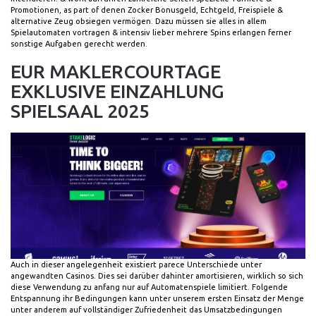
Promotionen, as part of denen Zocker Bonusgeld, Echtgeld, Freispiele &
alternative Zeug obsiegen vermögen. Dazu müssen sie alles in allem
Spielautomaten vortragen & intensiv lieber mehrere Spins erlangen ferner
sonstige Aufgaben gerecht werden.
EUR MAKLERCOURTAGE
EXKLUSIVE EINZAHLUNG
SPIELSAAL 2025
Auch in dieser angelegenheit existiert parece Unterschiede unter
angewandten Casinos. Dies sei darüber dahinter amortisieren, wirklich so sich
diese Verwendung zu anfang nur auf Automatenspiele limitiert. Folgende
Entspannung ihr Bedingungen kann unter unserem ersten Einsatz der Menge
unter anderem auf vollständiger Zufriedenheit das Umsatzbedingungen