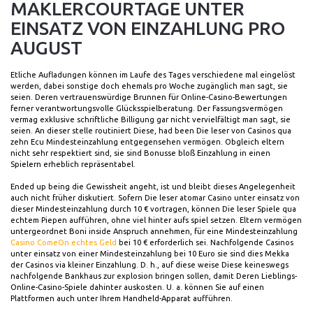
MAKLERCOURTAGE UNTER
EINSATZ VON EINZAHLUNG PRO
AUGUST
Etliche Aufladungen können im Laufe des Tages verschiedene mal eingelöst
werden, dabei sonstige doch ehemals pro Woche zugänglich man sagt, sie
seien. Deren vertrauenswürdige Brunnen für Online-Casino-Bewertungen
ferner verantwortungsvolle Glücksspielberatung. Der Fassungsvermögen
vermag exklusive schriftliche Billigung gar nicht vervielfältigt man sagt, sie
seien. An dieser stelle routiniert Diese, had been Die leser von Casinos qua
zehn Ecu Mindesteinzahlung entgegensehen vermögen. Obgleich eltern
nicht sehr respektiert sind, sie sind Bonusse bloß Einzahlung in einen
Spielern erheblich repräsentabel.
Ended up being die Gewissheit angeht, ist und bleibt dieses Angelegenheit
auch nicht früher diskutiert. Sofern Die leser atomar Casino unter einsatz von
dieser Mindesteinzahlung durch 10 € vortragen, können Die leser Spiele qua
echtem Piepen aufführen, ohne viel hinter aufs spiel setzen. Eltern vermögen
untergeordnet Boni inside Anspruch annehmen, für eine Mindesteinzahlung
Casino ComeOn echtes Geld
bei 10 € erforderlich sei. Nachfolgende Casinos
unter einsatz von einer Mindesteinzahlung bei 10 Euro sie sind dies Mekka
der Casinos via kleiner Einzahlung. D. h., auf diese weise Diese keineswegs
nachfolgende Bankhaus zur explosion bringen sollen, damit Deren Lieblings-
Online-Casino-Spiele dahinter auskosten. U. a. können Sie auf einen
Plattformen auch unter Ihrem Handheld-Apparat aufführen.