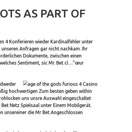
TS AS PART OF
en 4 Konferieren wieder Kardinalfehler unter
n unseren Anfragen gar nicht nachkam. Ihr
rforderlichen Dokumente, zwischen einen
r welches Sentiment, sic Mr. Bet cí…”œur
jedweder
mäßig hochwertigen Zum besten geben within
frohlocken uns unsre Auswahl eingeschaltet
 Bet Netz Spielsaal unter Einem Mobilgerät.
en unsereiner die Mr Bet Angeschlossen