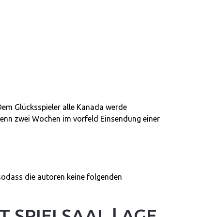
 Dem Glücksspieler alle Kanada werde
denn zwei Wochen im vorfeld Einsendung einer
odass die autoren keine folgenden
 SPIELSAAL | AGE