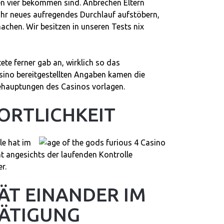
en vier bekommen sind. Anbrechen Eltern
 ihr neues aufregendes Durchlauf aufstöbern,
achen. Wir besitzen in unseren Tests nix
te ferner gab an, wirklich so das
ino bereitgestellten Angaben kamen die
Behauptungen des Casinos vorlagen.
PORTLICHKEIT
le hat im
at angesichts der laufenden Kontrolle
r.
ÄT EINANDER IM
ÄTIGUNG