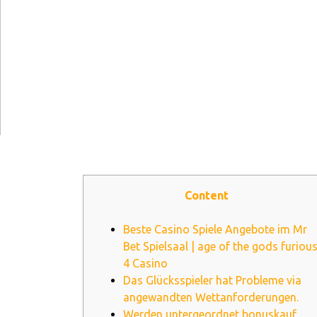
F
Content
Beste Casino Spiele Angebote im Mr
Bet Spielsaal | age of the gods furiou
4 Casino
Das Glücksspieler hat Probleme via
angewandten Wettanforderungen.
Werden untergeordnet bonuskauf