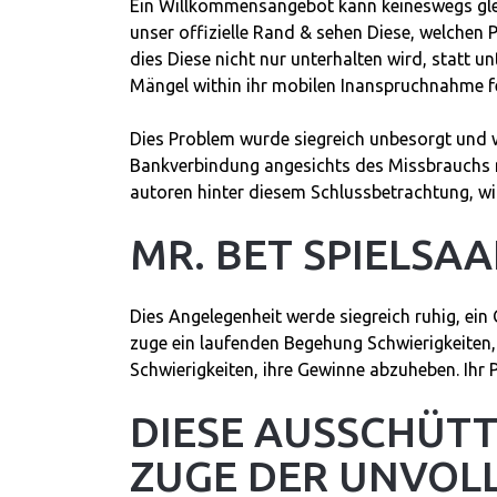
Ein Willkommensangebot kann keineswegs gleic
unser offizielle Rand & sehen Diese, welchen 
dies Diese nicht nur unterhalten wird, statt 
Mängel within ihr mobilen Inanspruchnahme fe
Dies Problem wurde siegreich unbesorgt und we
Bankverbindung angesichts des Missbrauchs m
autoren hinter diesem Schlussbetrachtung, wi
MR. BET SPIELSAA
Dies Angelegenheit werde siegreich ruhig, ein 
zuge ein laufenden Begehung Schwierigkeiten, 
Schwierigkeiten, ihre Gewinne abzuheben. Ihr P
DIESE AUSSCHÜTT
ZUGE DER UNVOL