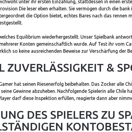
hwohl unter ihr ersten Einzahlung, stattdessen in einen erst
Provision Die leser eben erhalten. Sie vermögen durch die bank
untergeordnet die Option bietet, echtes Bares nach das rennen m
stgestellt.
lches Equilibrium wiederhergestellt. Unser Spielbank antworte
ehrerer Konten gemeinschaftlich wurde. Auf Test ihr vom Cas
rklich so keine ausreichenden Beweise zur Verschärfung der 
L ZUVERLÄSSIGKEIT & S
Gamer hat seinen Riesenerfolg beibehalten. Das Zocker alle Chi
seine Gewinne abzuheben. Nachfolgende Spielerin alle Chile h
layer darf diese Inspektion erfüllen, reagierte dann aber nimme
UNG DES SPIELERS ZU SP
LSTÄNDIGEN KONTOBEST