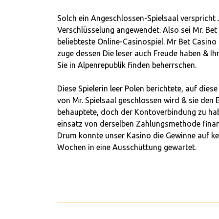
Solch ein Angeschlossen-Spielsaal verspricht
Verschlüsselung angewendet. Also sei Mr. Bet 
beliebteste Online-Casinospiel. Mr Bet Casino
zuge dessen Die leser auch Freude haben & Ih
Sie in Alpenrepublik finden beherrschen.
Diese Spielerin leer Polen berichtete, auf d
von Mr. Spielsaal geschlossen wird & sie den E
behauptete, doch der Kontoverbindung zu hab
einsatz von derselben Zahlungsmethode finan
Drum konnte unser Kasino die Gewinne auf kei
Wochen in eine Ausschüttung gewartet.