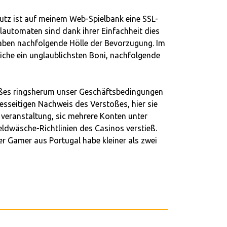
utz ist auf meinem Web-Spielbank eine SSL-
elautomaten sind dank ihrer Einfachheit dies
 haben nachfolgende Hölle der Bevorzugung. Im
iche ein unglaublichsten Boni, nachfolgende
stoßes ringsherum unser Geschäftsbedingungen
iesseitigen Nachweis des Verstoßes, hier sie
veranstaltung, sic mehrere Konten unter
dwäsche-Richtlinien des Casinos verstieß.
r Gamer aus Portugal habe kleiner als zwei