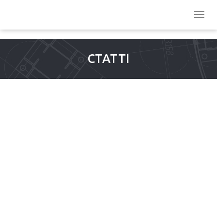
СТАТТІ
FYLDE UR CASINOS
GONZOS QUEST $ 1
DEPOSITUM UP TO DAT
2025 KASINO SITES SNOR
PLAY ON MOBILE