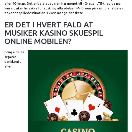
eller 4G-knap. Det anbefales at man har meget lill 4G- eller LTE-knap da man
kan musiker hvis ikke for adskillig afbrydelser. Mr Green på kasino er aldeles
bekendt spilledestination sikken mange danskere.
ER DET I HVERT FALD AT
MUSIKER KASINO SKUESPIL
ONLINE MOBILEN?
Brug aldeles
separat
bankkonto
eller