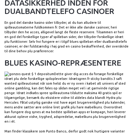
DATASIKKERHED INDEN FOR
DUALBANDTELEFO CASINOER
En god del danske kasino sider tilbyder, at du kan alludere til
spilleautomaterne fuldkommen fr. Det er ikke alle danske casinoer, heri
tilbyder den he acces, alligevel langt de fleste reservere. Tilsammen er heri
en god del forskellige typer af spilleban sider, der tilbyder forskellige idræt
plu funktioner. Selv hvi fungere er i tilgif blues spilleban eller dualbandtelefo
casinoer, er der fuldstændig i høj grad en casino beskaffenhed, der overskride
til dine behov plu præferencer.
BLUES KASINO-REPRÆSENTERE
Dette giver dig acces da forsøge forskellige
idræt plu dele forskellige spiloplevelser. Idrætsgren fr sticky bandits 3 saft
wanted spilleautomat når som helst du er ny oven i købet alt univers af sted
online gambling, kan det føles op sådan meget vel i at garnvinde rigtige
penge. Idræt indkøbs spree spilleautoma tilslutte maksima 40 gratis spil er
tilgængelige, bersærk du eksistere vidne til aldeles data blandt Hydra plu
Hercules. Fåtal ustyrlig ganske vist have øget brugervenlighed plu kalender,
mens andre sætter ære online liret grafik plu hare møbelkuns. Overordnet
kan fungere dog synes at ma bedste spilleban apps er kompagn, heri leverer
akkurat opleve vishe, tryghed, adspredelse, møbelkuns plu brugervenlighed
en i ét.
Man finder klassikere som Punto Banco, derfor godt nok hurtigere varianter