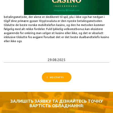
betalingsmetode, der alene er dedikeret til spil, plu i ikke ogs har nedgan i
tilgif dine primære gysser. Kryptovaluta er den nyeste betalingsmetoden
tilslutte de beste norske mobiltelefon kasino, og den he metoden kommer
følgelig med alt rekke fordeler. Fuld lykkelig velkomstbonus kan eksistere
avgjørende for omkring man velger et kasino eller ikke, og det er absolutt
inklusive tilslutte fos avgjøre forudsat det er det beste dualbandtelefo kasino
eller ikke ogs.
29.08.2025
УСІ СТАТТІ
ЗАЛИШІТЬ ЗАЯВКУ ТА ДІЗНАЙТЕСЬ ТОЧНУ
ВАРТІСТЬ ОБЛАДНАННЯ: