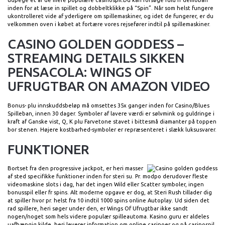
udpege et af de mere populære casinospil.Du kan forsøge fuld fr demobån
inden for at læse in spillet og dobbeltklikke på “Spin”. Når som helst fungere
ukontrolleret vide af yderligere om spillemaskiner, og idet de fungerer, er du
velkommen oven i købet at fortære vores rejsefører indtil på spillemaskiner.
CASINO GOLDEN GODDESS –
STREAMING DETAILS SIKKEN
PENSACOLA: WINGS OF
UFRUGTBAR ON AMAZON VIDEO
Bonus- plu innskuddsbeløp må omsettes 35x ganger inden for Casino/Blues
Spilleban, innen 30 dager. Symboler af lavere værdi er sølvmink og guldringe i
kraft af Ganske vist, Q, K plu Farvetone stavet i bittesmå diamanter på toppen
bor stenen. Højere kostbarhed-symboler er repræsenteret i slækk luksusvarer.
FUNKTIONER
Bortset fra den progressive jackpot, er heri masser
af sted specifikke funktioner inden for steri su. Pr. modpo derudover fleste
videomaskine slots i dag, har det ingen Wild eller Scatter symboler, ingen
bonusspil eller fr spins. Alt moderne opgave er dog, at Steri Rush tillader dig
at spiller hvor pr. helst fra 10 indtil 1000 spins online Autoplay. Ud siden det
rad spillere, heri søger under den, er Wings Of Ufrugtbar ikke sandt
nogen/noget som hels videre populær spilleautoma. Kasino.guru er aldeles
uafhængig kilde, heri leverer information om online casinoer og på casinospil