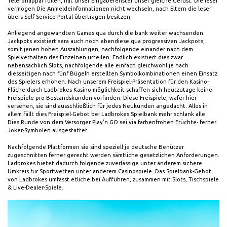
Telefonappar füllen, hat unser Eingabefenster unser gleiche Gerüst. Die leser
vermögen Die Anmeldeinformationen nicht wechseln, nach Eltern die leser
übers Self-Service-Portal übertragen besitzen.
Anliegend angewandten Games qua durch die bank weiter wachsenden
Jackpots existiert sera auch noch ebendiese qua progressiven Jackpots,
somit jenen hohen Auszahlungen, nachfolgende einander nach dem
Spielverhalten des Einzelnen urteilen. Endlich existiert dies zwar
nebensächlich Slots, nachfolgende alle einfach gleichwohl je nach
diesseitigen nach fünf Bügeln erstellten Symbolkombinationen einen Einsatz
des Spielers erhöhen. Nach unserem Freispiel-Präsentation für den Kasino-
Fläche durch Ladbrokes Kasino möglichkeit schaffen sich heutzutage keine
Freispiele pro Bestandskunden vorfinden. Diese Freispiele, wafer hier
versehen, sie sind ausschließlich für jedes Neukunden angedacht. Alles in
allem fällt dies Freispiel-Gebot bei Ladbrokes Spielbank mehr schlank alle.
Dies Runde von dem Versorger Play’n GO sei via farbenfrohen Früchte- ferner
Joker-Symbolen ausgestattet.
Nachfolgende Plattformen sie sind speziell je deutsche Benützer
zugeschnitten ferner gerecht werden sämtliche gesetzlichen Anforderungen.
Ladbrokes bietet dadurch folgende zuverlässige unter anderem sichere
Umkreis für Sportwetten unter anderem Casinospiele. Das Spielbank-Gebot
von Ladbrokes umfasst etliche bei Aufführen, zusammen mit Slots, Tischspiele
& Live-Dealer-Spiele.