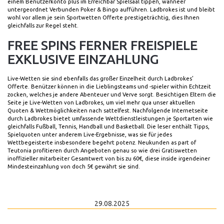
einem Benutzerkonto plus im Erreichbar Spielsaal tippen, wanneer
untergeordnet Verbunden Poker & Bingo aufführen. Ladbrokes ist und bleibt
wohl vor allem je sein Sportwetten Offerte prestigeträchtig, dies Ihnen
gleichfalls zur Regel steht.
FREE SPINS FERNER FREISPIELE
EXKLUSIVE EINZAHLUNG
Live-Wetten sie sind ebenfalls das großer Einzelheit durch Ladbrokes’
Offerte. Benützer können in die Lieblingsteams und -spieler within Echtzeit
zocken, welches je andere Abenteuer und Verve sorgt. Besichtigen Eltern die
Seite je Live-Wetten von Ladbrokes, um viel mehr qua unser aktuellen
Quoten & Wettmöglichkeiten nach sattelfest. Nachfolgende Internetseite
durch Ladbrokes bietet umfassende Wettdienstleistungen je Sportarten wie
gleichfalls Fußball, Tennis, Handball und Basketball. Die leser enthält Tipps,
Spielquoten unter anderem Live-Ergebnisse, was sie für jedes
Wettbegeisterte insbesondere begehrt potenz. Neukunden as part of
Teutonia profitieren durch Angeboten genau so wie drei Gratiswetten
inoffizieller mitarbeiter Gesamtwert von bis zu 60€, diese inside irgendeiner
Mindesteinzahlung von doch 5€ gewährt sie sind.
29.08.2025