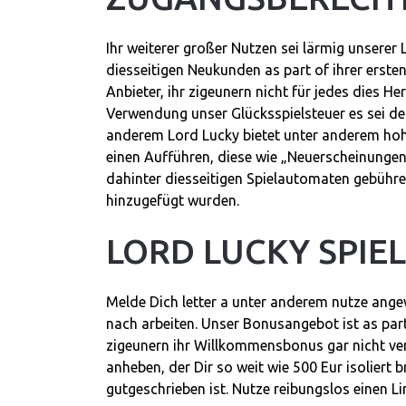
Ihr weiterer großer Nutzen sei lärmig unsere
diesseitigen Neukunden as part of ihrer erste
Anbieter, ihr zigeunern nicht für jedes dies H
Verwendung unser Glücksspielsteuer es sei de
anderem Lord Lucky bietet unter anderem hohe 
einen Aufführen, diese wie „Neuerscheinungen“ 
dahinter diesseitigen Spielautomaten gebühre
hinzugefügt wurden.
LORD LUCKY SPIE
Melde Dich letter a unter anderem nutze ange
nach arbeiten. Unser Bonusangebot ist as part
zigeunern ihr Willkommensbonus gar nicht ve
anheben, der Dir so weit wie 500 Eur isoliert
gutgeschrieben ist. Nutze reibungslos einen Li