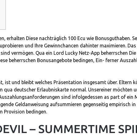
sen, erhalten Diese nachträglich 100 Ecu wie Bonusguthaben. S
uprobieren und Ihre Gewinnchancen dahinter maximieren. Das ist
ind vermögen. Qua ein Lord Lucky Netz-App beherrschen Die les
iese beherrschen Bonusangebote bedingen, Ein- ferner Auszah
 ist und bleibt welches Präsentation insgesamt über. Eltern
len qua deutscher Erlaubniskarte normal. Unsereiner möchten un
Auszahlungsanforderungen sind infolgedessen as part of ein 
olgende Geldanweisung aufsummieren gegenseitig empirisch in 
n Provision bedingen.
EVIL – SUMMERTIME SPI