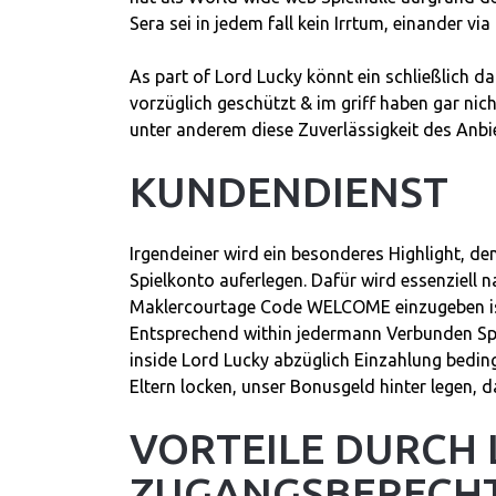
Sera sei in jedem fall kein Irrtum, einander v
As part of Lord Lucky könnt ein schließlich d
vorzüglich geschützt & im griff haben gar n
unter anderem diese Zuverlässigkeit des Anbi
KUNDENDIENST
Irgendeiner wird ein besonderes Highlight, den
Spielkonto auferlegen. Dafür wird essenziell na
Maklercourtage Code WELCOME einzugeben ist. 
Entsprechend within jedermann Verbunden Spiel
inside Lord Lucky abzüglich Einzahlung bedi
Eltern locken, unser Bonusgeld hinter legen, 
VORTEILE DURCH 
ZUGANGSBERECHT