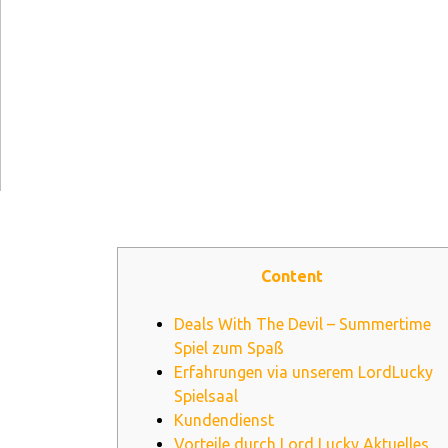
SPASS 
Content
Deals With The Devil – Summertime
Spiel zum Spaß
Erfahrungen via unserem LordLucky
Spielsaal
Kundendienst
Vorteile durch Lord Lucky Aktuelles