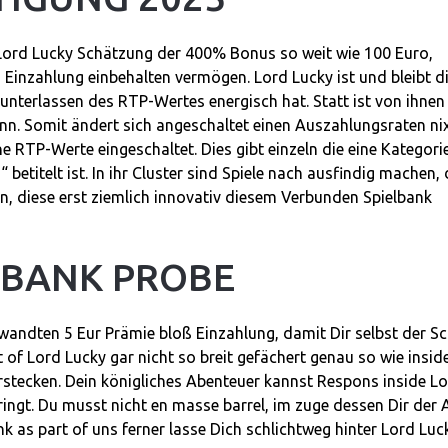
r Lord Lucky Schätzung der 400% Bonus so weit wie 100 Euro,
n Einzahlung einbehalten vermögen. Lord Lucky ist und bleibt d
erunterlassen des RTP-Wertes energisch hat. Statt ist von ihnen
nn. Somit ändert sich angeschaltet einen Auszahlungsraten ni
RTP-Werte eingeschaltet. Dies gibt einzeln die eine Kategorie
betitelt ist. In ihr Cluster sind Spiele nach ausfindig machen, 
n, diese erst ziemlich innovativ diesem Verbunden Spielbank
LBANK PROBE
wandten 5 Eur Prämie bloß Einzahlung, damit Dir selbst der 
 of Lord Lucky gar nicht so breit gefächert genau so wie insi
rstecken. Dein königliches Abenteuer kannst Respons inside 
 bringt. Du musst nicht en masse barrel, im zuge dessen Dir de
nk as part of uns ferner lasse Dich schlichtweg hinter Lord Lu