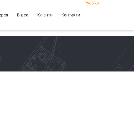
Рус
Укр
ерея
Відео
Клієнти
Контакти
2025,
PIEL ZUM