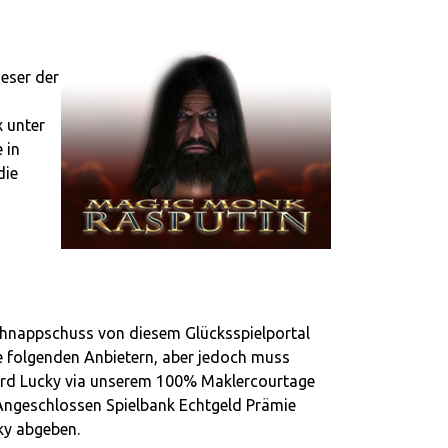
ieser der
x unter
 in
die
Schnappschuss von diesem Glücksspielportal
de folgenden Anbietern, aber jedoch muss
Lord Lucky via unserem 100% Maklercourtage
r Angeschlossen Spielbank Echtgeld Prämie
cky abgeben.