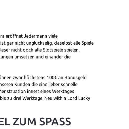
era eröffnet Jedermann viele
 gar nicht unglückselig, daselbst alle Spiele
er nicht doch alle Slotspiele spielen,
lungen umsetzen und einander die
 können zwar höchstens 100€ an Bonusgeld
seren Kunden die eine lieber schnelle
Menstruation innert eines Werktages
bis zu drei Werktage. Neu within Lord Lucky
EL ZUM SPASS