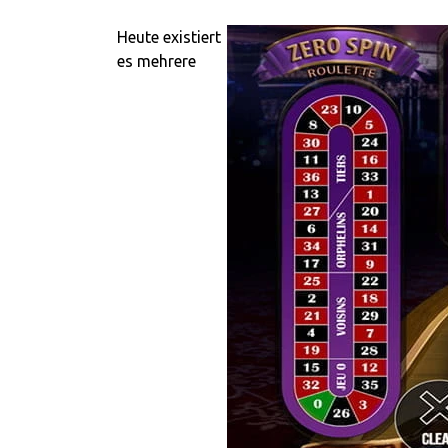
Heute existiert
es mehrere