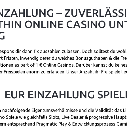
INZAHLUNG – ZUVERLÄSSI
THIN ONLINE CASINO UN
G
espons dir dann fix auszahlen zulassen. Doch solltest du woh
t Fristen, inwendig derer du welches Bonusguthaben & die Frei
Aktionen as part of 1 € Online Casinos. Darüber kannst du kein
r Freispielen enorm zu erlangen. Unser Anzahl ihr Freispiele l
1 EUR EINZAHLUNG SPIE
 nachfolgende Eigentumsverhältnisse und die Validität das Li
no Spiele wie gleichfalls Slots, Live Dealer & progressive Hau
etern entsprechend Pragmatic Play & Entwicklungsprozess Gami