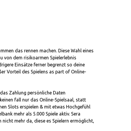
 Brummen das rennen machen. Diese Wahl eines
du von dem risikoarmen Spielerlebnis
drigere Einsätze ferner begrenzt so deine
r Vorteil des Spielens as part of Online-
f das Zahlung persönliche Daten
inen fall nur das Online-Spielsaal, statt
inen Slots erspielen & mit etwas Hochgefühl
lbank mehr als 5.000 Spiele aktiv. Sera
nicht mehr da, diese es Spielern ermöglicht,