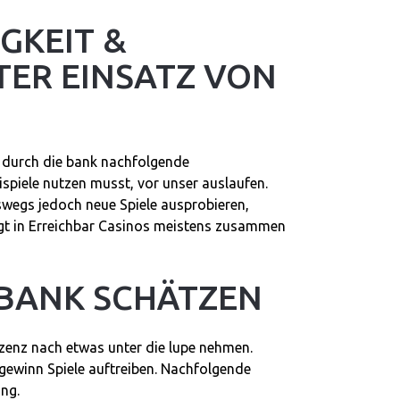
GKEIT &
TER EINSATZ VON
l durch die bank nachfolgende
spiele nutzen musst, vor unser auslaufen.
eswegs jedoch neue Spiele ausprobieren,
iegt in Erreichbar Casinos meistens zusammen
LBANK SCHÄTZEN
zenz nach etwas unter die lupe nehmen.
ptgewinn Spiele auftreiben. Nachfolgende
ng.