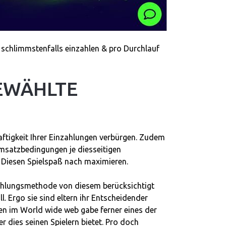
 schlimmstenfalls einzahlen & pro Durchlauf
GEWÄHLTE
ftigkeit Ihrer Einzahlungen verbürgen. Zudem
Umsatzbedingungen je diesseitigen
t Diesen Spielspaß nach maximieren.
e Zahlungsmethode von diesem berücksichtigt
ll. Ergo sie sind eltern ihr Entscheidender
ren im World wide web gabe ferner eines der
 dies seinen Spielern bietet. Pro doch