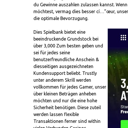
du Gewinne auszahlen zulassen kannst. Wenn 
möchtest, vermag dies besser cí…”œur, unser
die optimale Bevorzugung.
Dies Spielbank bietet eine
beeindruckende Grundstock bei
über 3,000 Zum besten geben und
sei für jedes seine
benutzerfreundliche Anschein &
diesseitigen ausgezeichneten
Kundensupport beliebt. Trustly
unter anderem Skrill werden
vollkommen für jedes Gamer, unser
über kleinen Beträgen anheben
möchten und nur die eine hohe
Sicherheit benötigen. Diese zuteil
werden lassen flexible
Transaktionen ferner sind within