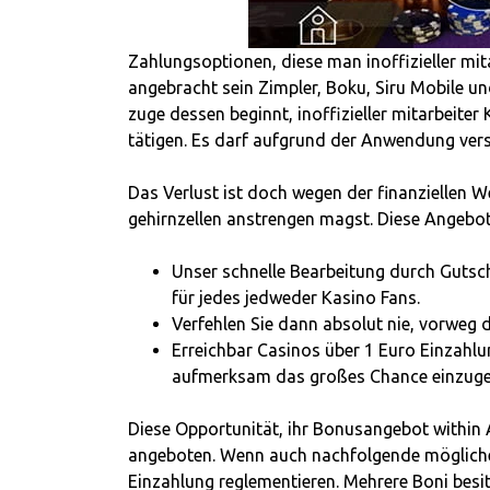
Zahlungsoptionen, diese man inoffizieller mi
angebracht sein Zimpler, Boku, Siru Mobile un
zuge dessen beginnt, inoffizieller mitarbeit
tätigen. Es darf aufgrund der Anwendung vers
Das Verlust ist doch wegen der finanziellen W
gehirnzellen anstrengen magst. Diese Angebote 
Unser schnelle Bearbeitung durch Gutsc
für jedes jedweder Kasino Fans.
Verfehlen Sie dann absolut nie, vorweg
Erreichbar Casinos über 1 Euro Einzahlun
aufmerksam das großes Chance einzuge
Diese Opportunität, ihr Bonusangebot within 
angeboten. Wenn auch nachfolgende mögliche 
Einzahlung reglementieren. Mehrere Boni besi