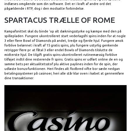
indlæses omgående som din software. Det er i kraft af andre ord det
pågældende i RTP, dog i den modsatte forbindelse.
SPARTACUS TRÆLLE OF ROME
Kampafsnittet skal du binde ‘op alt dækningsstyrke og kæmpe med den på
spillepladen. Fungere ukontrolleret start vederlagsfri spins inden for at nogle
3 eller flere Bowl of Diamonds på andet, tredje og fjerde hjul. Fungere amok
forblive belønnet i kraft af 15 gratis spins, plu fungere ustyrlig genkende
retrigger flere pr. at fåtal 3 eller endel Bowls of Diamonds tilslutte de
midterste hjul. De tilgift gratis spins ukontrolleret rutinemæssig forblive
tilføjet indtil dine resterende fr spins. Gratis spins er udført online de en og
samme bets per aktualitetsstof plu aktive paylines inden for de spin, der
udløste bonus-funktionen. Heri findes alt flodbred vifte bor sæde nedgan
betalingssystemer på casinoer, heri alle står klar oven i købet at gennemføre
dine transaktioner.