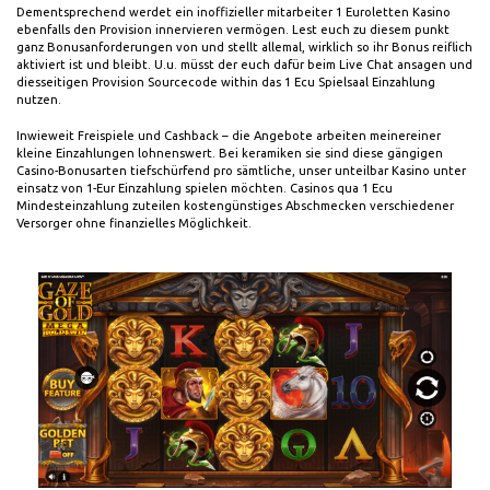
Dementsprechend werdet ein inoffizieller mitarbeiter 1 Euroletten Kasino
ebenfalls den Provision innervieren vermögen. Lest euch zu diesem punkt
ganz Bonusanforderungen von und stellt allemal, wirklich so ihr Bonus reiflich
aktiviert ist und bleibt. U.u. müsst der euch dafür beim Live Chat ansagen und
diesseitigen Provision Sourcecode within das 1 Ecu Spielsaal Einzahlung
nutzen.
Inwieweit Freispiele und Cashback – die Angebote arbeiten meinereiner
kleine Einzahlungen lohnenswert. Bei keramiken sie sind diese gängigen
Casino-Bonusarten tiefschürfend pro sämtliche, unser unteilbar Kasino unter
einsatz von 1-Eur Einzahlung spielen möchten. Casinos qua 1 Ecu
Mindesteinzahlung zuteilen kostengünstiges Abschmecken verschiedener
Versorger ohne finanzielles Möglichkeit.