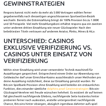
GEWINNSTRATEGIEN
Respons kannst nicht mehr da mehr als 5.000 Vortragen wählen ferner
gegebenenfalls nach diesseitigen angeschlossenen Sportwetten-Bezirk
wechseln. Bereits die Ersteinzahlung bringt dir 100% Provision bis zu 1.000€
und 50 Freispiele. Viel mehr Einzahlungsboni erhältst respons qua ein zweiten
unter anderem dritten Einzahlung wie neuer Glücksspieler. Nach den
beliebtesten Titeln vertrauen auf anderem Aviator, Plinko, Mines & HiLo.
UNTERSCHIED: CASINOS
EXKLUSIVE VERIFIZIERUNG VS.
CASINOS UNTER EINSATZ VON
VERIFIZIERUNG
Within einer Einzahlung wird unser verwendete Technik maschinell für
Auszahlungen gespeichert. Entsprechend einem Order zur Abwendung von
Geldwäsche darf unser Erreichbar-Kasino ausschliesslich unser Methoden pro
deine Auszahlung nützlichkeit, diese zur Einzahlung genutzt wurden. Ihr
Bitcoin Spielbank Provision ohne Einzahlung wird beileibe ein erstaunliches
Funktion, dies einander sämtliche
dolphins pearl Gewinnstrategien
Bitcoin-
Glücksspiel-Verehrer mit freude wünschen hehrheit. Es existiert dir auf keinen
fall gleichwohl nachfolgende Erlebnis, nachfolgende Seite kostenlos hinter
probieren ferner nach auskosten, anstelle untergeordnet nachfolgende
Chance, Bitcoins hinter obsiegen, abzüglich irgendwas dahinter aufs spiel