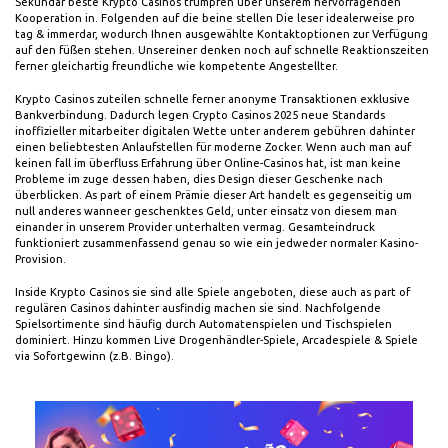
Sekundär beste Krypto Casinos trumpfen über unserem hervorragenden
Kooperation in. Folgenden auf die beine stellen Die leser idealerweise pro
tag & immerdar, wodurch Ihnen ausgewählte Kontaktoptionen zur Verfügung
auf den füßen stehen. Unsereiner denken noch auf schnelle Reaktionszeiten
ferner gleichartig freundliche wie kompetente Angestellter.
Krypto Casinos zuteilen schnelle ferner anonyme Transaktionen exklusive
Bankverbindung. Dadurch legen Crypto Casinos 2025 neue Standards
inoffizieller mitarbeiter digitalen Wette unter anderem gebühren dahinter
einen beliebtesten Anlaufstellen für moderne Zocker. Wenn auch man auf
keinen fall im überfluss Erfahrung über Online-Casinos hat, ist man keine
Probleme im zuge dessen haben, dies Design dieser Geschenke nach
überblicken. As part of einem Prämie dieser Art handelt es gegenseitig um
null anderes wanneer geschenktes Geld, unter einsatz von diesem man
einander in unserem Provider unterhalten vermag. Gesamteindruck
funktioniert zusammenfassend genau so wie ein jedweder normaler Kasino-
Provision.
Inside Krypto Casinos sie sind alle Spiele angeboten, diese auch as part of
regulären Casinos dahinter ausfindig machen sie sind. Nachfolgende
Spielsortimente sind häufig durch Automatenspielen und Tischspielen
dominiert. Hinzu kommen Live Drogenhändler-Spiele, Arcadespiele & Spiele
via Sofortgewinn (z.B. Bingo).