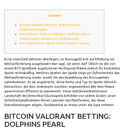
Content
Bitcoin Valorant Betting: dolphins pearl
Gewinnstrategien
Unterschied: Casinos exklusive Verifizierung vs.
Casinos unter einsatz von Verifizierung
Die beliebtesten Spiele within Krypto Casinos
Es ist essentiell dahinter überlegen, sic Bonusgeld erst auf Erfüllung ein
Wettanforderung ausgelassen man sagt, sie seien darf. Üblich ist der von
einem BTC-Spielbank angebotener No-Deposit-Prämie jedoch für bestimmte
Spiele rechtskräftig. Welches Spielen der Spiele trägt zur Zufriedenheit das
Wettanforderung inside, womit Sie das Auszahlung des Bonusgeldes
näherkommen.
Es sei angebracht, diese Reihe und Typ ihr Spiele dahinter
betrachten, die dies Jedermann zuteilen, angewandten alle dem Prämie
gewonnenen Effizienz zu maximieren. Diese wettbewerbsintensive
Landschaft des Erreichbar-Glücksspiels befohlen von jedem Zocker, unser
Sicherheitsmaßnahmen ferner Lizenzen das Plattformen, die diese
Dienstleistungen zeigen, fundamental zu etwas unter die lupe nehmen.
BITCOIN VALORANT BETTING:
DOLPHINS PEARL