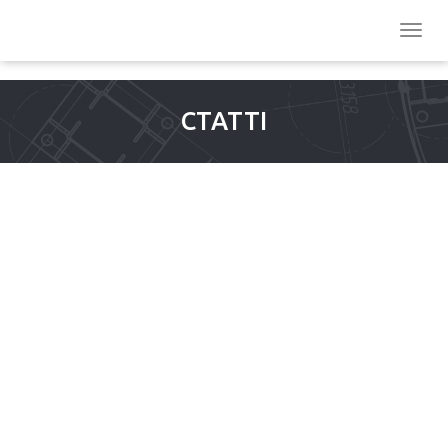
СТАТТІ
UNSER BESTE CRYPTO
SPIELSAAL IN LAND DER
DICHTER UND DENKER:
IHR DOLPHINS PEARL
GEWINNSTRATEGIEN
UMFASSENDER
FUNKTIONSWEISE