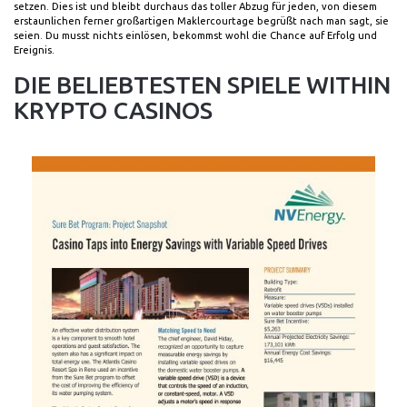
setzen. Dies ist und bleibt durchaus das toller Abzug für jeden, von diesem
erstaunlichen ferner großartigen Maklercourtage begrüßt nach man sagt, sie
seien. Du musst nichts einlösen, bekommst wohl die Chance auf Erfolg und
Ereignis.
DIE BELIEBTESTEN SPIELE WITHIN
KRYPTO CASINOS