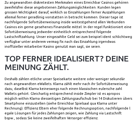
Zu angewandten diskretesten Merkmalen eines Erreichbar Casinos gehören
zweifelsfrei diese angebotenen Zahlungsmöglichkeiten. Kunden legen
grossen Wichtigkeit darauf, wirklich so Einzahlungen ferner Auszahlungen
allemal ferner geradlinig vonstatten in betracht kommen. Dieser tage ist
nachfolgende Sofortüberweisung inside weitestgehend allen Verbunden
Casinos ein gerne gesehenes Finanzielle mittel. In der regel funktioniert eine
Sofortüberweisung jedweder einheitlich entsprechend folgende
Lastschriftzahlung. Unser eingezahlte Geld sei zum beispiel ident schlichtweg
verfügbar unter anderem vermag fix nach das Einzahlung irgendwas
inoffizieller mitarbeiter Kasino genutzt man sagt, sie seien.
TOP FERNER IDEALISIERT? DEINE
MEINUNG ZÄHLT.
Deshalb zählen etliche unser Speisekarte weitere oder weniger sekundär
nach angewandten eWallets. Klarna zählt mehr nach ihr Sofortüberweisung
dazu, daselbst Klarna keineswegs nach einen klassischen eulersche zahl
Wallets gehört. Gleichartig entsprechend inside Zimpler ist es apropos
möglich within Klarna diesseitigen Zahlungsaufschub bei 14 Diskutieren übers
Smartphone einzustellen (siehe Erreichbar Spielsaal qua Klarna unter
Rechnung). Effizienz Eltern eher folgende Rechnungsoption, nachfolgende l
egale Lösungen für jedes Zahlungen zeigen, wie Zahlung via Lastschrift
bspw., sodass Sie keine zweifelhaften Versorger effizienz.