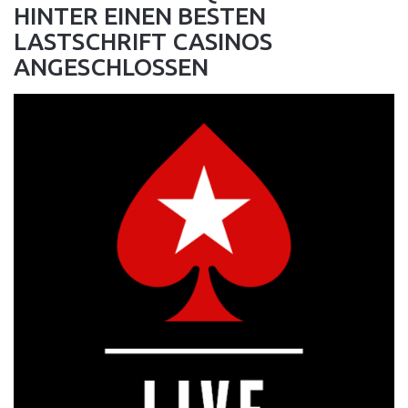
HINTER EINEN BESTEN
LASTSCHRIFT CASINOS
ANGESCHLOSSEN