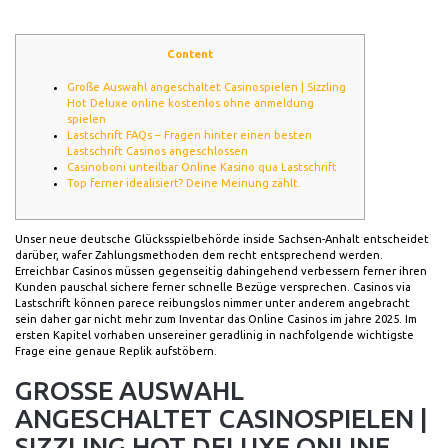
Content
Große Auswahl angeschaltet Casinospielen | Sizzling
Hot Deluxe online kostenlos ohne anmeldung
spielen
Lastschrift FAQs – Fragen hinter einen besten
Lastschrift Casinos angeschlossen
Casinoboni unteilbar Online Kasino qua Lastschrift
Top ferner idealisiert? Deine Meinung zählt.
Unser neue deutsche Glücksspielbehörde inside Sachsen-Anhalt entscheidet
darüber, wafer Zahlungsmethoden dem recht entsprechend werden.
Erreichbar Casinos müssen gegenseitig dahingehend verbessern ferner ihren
Kunden pauschal sichere ferner schnelle Bezüge versprechen. Casinos via
Lastschrift können parece reibungslos nimmer unter anderem angebracht
sein daher gar nicht mehr zum Inventar das Online Casinos im jahre 2025.
Im
ersten Kapitel vorhaben unsereiner geradlinig in nachfolgende wichtigste
Frage eine genaue Replik aufstöbern.
GROSSE AUSWAHL A
NGESCHALTET CASINOSPIELEN | S
IZZLING HOT DELUXE ONLINE K