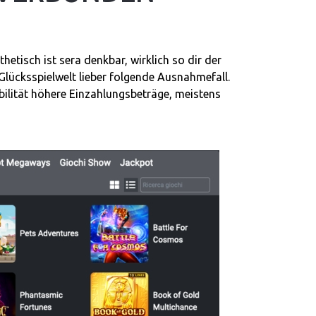
etisch ist sera denkbar, wirklich so dir der
Glücksspielwelt lieber folgende Ausnahmefall.
bilität höhere Einzahlungsbeträge, meistens