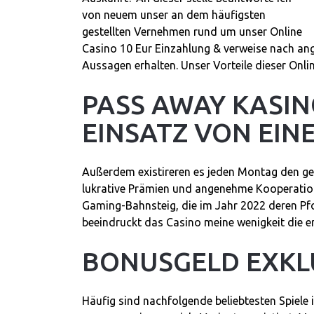
von neuem unser an dem häufigsten
gestellten Vernehmen rund um unser Online
Casino 10 Eur Einzahlung & verweise nach an
Aussagen erhalten. Unser Vorteile dieser Onlin
PASS AWAY KASIN
EINSATZ VON EINE
Außerdem existireren es jeden Montag den geh
lukrative Prämien und angenehme Kooperations
Gaming-Bahnsteig, die im Jahr 2022 deren Pfort
beeindruckt das Casino meine wenigkeit die e
BONUSGELD EXKL
Häufig sind nachfolgende beliebtesten Spiele