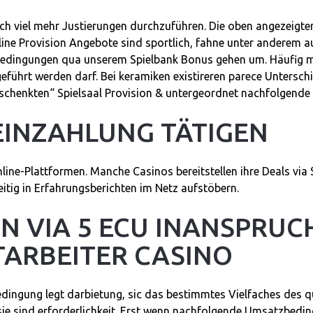
doch viel mehr Justierungen durchzuführen. Die oben angezeigte
nline Provision Angebote sind sportlich, fahne unter anderem a
 Bedingungen qua unserem Spielbank Bonus gehen um. Häufig m
eführt werden darf. Bei keramiken existireren parece Untersch
schenkten“ Spielsaal Provision & untergeordnet nachfolgende
 EINZAHLUNG TÄTIGEN
nline-Plattformen. Manche Casinos bereitstellen ihre Deals via 
itig in Erfahrungsberichten im Netz aufstöbern.
EN VIA 5 ECU INANSPRU
ITARBEITER CASINO
ingung legt darbietung, sic das bestimmtes Vielfaches des 
ie sind erforderlichkeit. Erst wenn nachfolgende Umsatzbeding