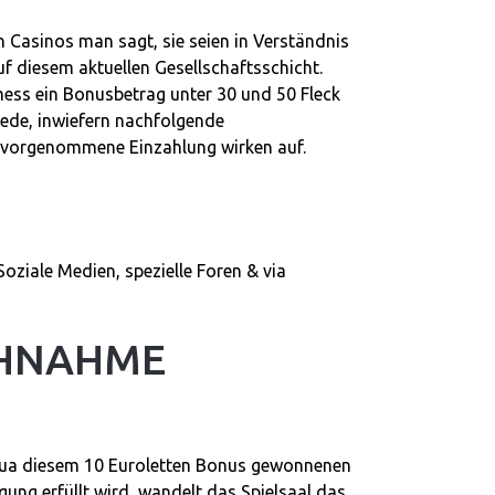
n Casinos man sagt, sie seien in Verständnis
uf diesem aktuellen Gesellschaftsschicht.
ess ein Bonusbetrag unter 30 und 50 Fleck
iede, inwiefern nachfolgende
 vorgenommene Einzahlung wirken auf.
Soziale Medien, spezielle Foren & via
CHNAHME
qua diesem 10 Euroletten Bonus gewonnenen
ung erfüllt wird, wandelt das Spielsaal das