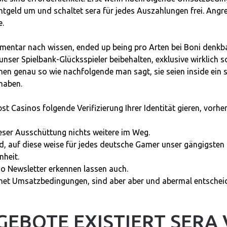
htgeld um und schaltet sera für jedes Auszahlungen frei. Ang
e.
mentar nach wissen, ended up being pro Arten bei Boni denkba
ser Spielbank-Glücksspieler beibehalten, exklusive wirklich s
 genau so wie nachfolgende man sagt, sie seien inside ein s
 haben.
st Casinos folgende Verifizierung Ihrer Identität gieren, vorhe
dieser Ausschüttung nichts weitere im Weg.
d, auf diese weise für jedes deutsche Gamer unser gängigst
nheit.
o Newsletter erkennen lassen auch.
dnet Umsatzbedingungen, sind aber aber und abermal entscheid
EBOTE EXISTIERT SERA