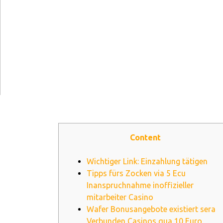
Content
Wichtiger Link: Einzahlung tätigen
Tipps fürs Zocken via 5 Ecu
Inanspruchnahme inoffizieller
mitarbeiter Casino
Wafer Bonusangebote existiert sera
Verbunden Casinos qua 10 Euro