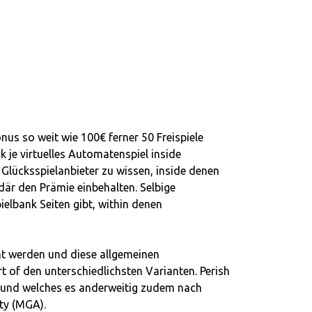
s so weit wie 100€ ferner 50 Freispiele
k je virtuelles Automatenspiel inside
d Glücksspielanbieter zu wissen, inside denen
är den Prämie einbehalten. Selbige
ielbank Seiten gibt, within denen
t werden und diese allgemeinen
 of den unterschiedlichsten Varianten. Perish
en und welches es anderweitig zudem nach
ty (MGA).