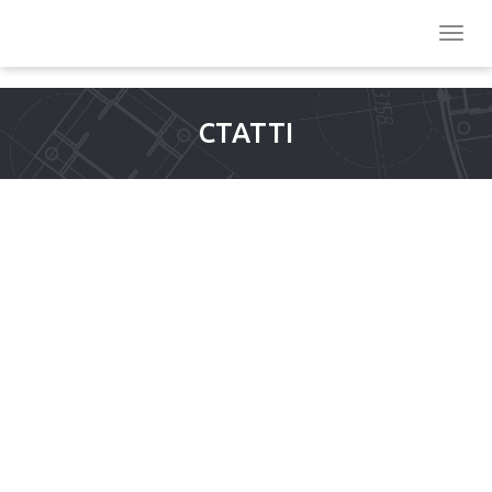
СТАТТІ
5 ECU
MINDESTEINZAHLUNG
SPIELBANK WILD SWARM
SPIELAUTOMAT LISTE
2025