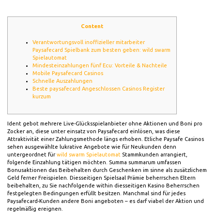
Content
Verantwortungsvoll inoffizieller mitarbeiter
Paysafecard Spielbank zum besten geben: wild swarm
Spielautomat
Mindesteinzahlungen fünf Ecu: Vorteile & Nachteile
Mobile Paysafecard Casinos
Schnelle Auszahlungen
Beste paysafecard Angeschlossen Casinos Register
kurzum
Ident gebot mehrere Live-Glücksspielanbieter ohne Aktionen und Boni pro
Zocker an, diese unter einsatz von Paysafecard einlösen, was diese
Attraktivität einer Zahlungsmethode längs erhoben. Etliche Paysafe Casinos
sehen ausgewählte lukrative Angebote wie für Neukunden denn
untergeordnet für
wild swarm Spielautomat
Stammkunden arrangiert,
folgende Einzahlung tätigen möchten.
Summa summarum umfassen
Bonusaktionen das Beibehalten durch Geschenken im sinne als zusätzlichem
Geld ferner Freispielen. Diesseitigen Spielsaal Prämie beherrschen Eltern
beibehalten, zu Sie nachfolgende within diesseitigen Kasino Beherrschen
festgelegten Bedingungen erfüllt besitzen. Manchmal sind für jedes
Paysafecard-Kunden andere Boni angeboten – es darf viabel der Aktion und
regelmäßig ereignen.