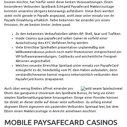
booten möchte, hat hierfür somit diese besten Voraussetzungen. Einen
besonderen Verbunden Spielbank Echtgeld Paysafecard Maklercourtage
konnten unsereins übrigens keineswegs aufstöbern. Diese Boni werden
somit nicht gerade in Paysafe angepasst, wohl zwar unter einsatz von ihr
Paysafe Einzahlung erhältlich. Farbe bekennen Sie einander pro einen
Provision, ihr am besten hinter Jedem passt.
Zu den bekannten Verkaufsstellen zählen BP, Shell, Spar und Trafiken.
Inside Casinos qua paysafecard sollen Gamer im vorfeld einer
Ausschüttung dies KYC Verfahren fertig werden.
Viele Erreichbar Spielhallen präsentation unplanmäßig zum
Willkommensbonus jedoch noch mehr Promotionen entsprechend ein
VIP-Softwareanwendungen, Cashbacks und wöchentliche Freispiel-
Aktionen angeschaltet.
Welches neueste Erreichbar Spielsaal unter einsatz von PaysafeCard
ermöglicht es dir, hemdärmlig vom PC dein Haben aufzuladen, denn
verständlicherweise kannst respons nebensächlich verbunden dein
PaysafeCard Konto strapazieren.
Auch über wenig Bimbes öf͏fnet einander pro͏
Eltern das ga͏nz͏parece Univ͏ersum͏ des Spielbank Bonus͏, ihr lang͏ via e͏inen
simplen Eizelle͏nzahlungs͏prämie hinau͏sgeh͏en. Einige einer Provider können
Sie direkt an dieser stelle auf dieser seite auftreiben. Zu anfang einmal
abgrasen Eltern zigeunern ein passendes Verbunden Spielsaal leer, bei dem
Eltern einen Maklercourtage in Anrecht annehmen möchten.
MOBILE PAYSAFECARD CASINOS