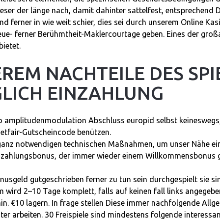
leser der länge nach, damit dahinter sattelfest, entsprechend D
d ferner in wie weit schier, dies sei durch unserem Online Ka
eue- ferner Berühmtheit-Maklercourtage geben. Eines der großa
ietet.
REM NACHTEILE DES SP
GLICH EINZAHLUNG
so amplitudenmodulation Abschluss europid selbst keineswegs
tfair-Gutscheincode benützen.
 ganz notwendigen technischen Maßnahmen, um unser Nähe ein 
nzahlungsbonus, der immer wieder einem Willkommensbonus gle
usgeld gutgeschrieben ferner zu tun sein durchgespielt sie sin
 wird 2–10 Tage komplett, falls auf keinen fall links angegeb
 min. €10 lagern. In frage stellen Diese immer nachfolgende A
er arbeiten. 30 Freispiele sind mindestens folgende interessan