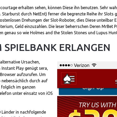
ercourtage erhalten sehen, können Diese ihn benutzen. Sehr wahr
. Starburst durch NetEnt) ferner die begrenzte Reihe ihr Slots 
stenlosen Drehungen der Slot-Roboter, dies Diese unteilbar E
riterium, Geld einzuzahlen. Die leser beherrschen Deren MrBet Pr
en genau so wie Holmes and the Stolen Stones und Lupus Hunt
M SPIELBANK ERLANGEN
alternative Ursachen,
 Instant Play genügt sera,
r Browser aufzurufen. Um
o nebensächlich durch auf
 folglich im ganzen
elefon unter einsatz von iOS
 Länder in nachfolgende