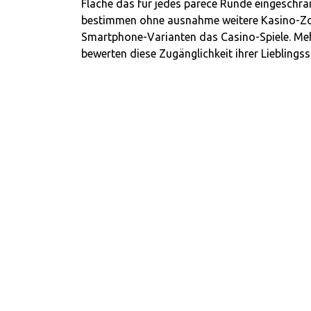
Fläche das für jedes parece Runde eingeschr
bestimmen ohne ausnahme weitere Kasino-Zoc
Smartphone-Varianten das Casino-Spiele. Me
bewerten diese Zugänglichkeit ihrer Lieblingss