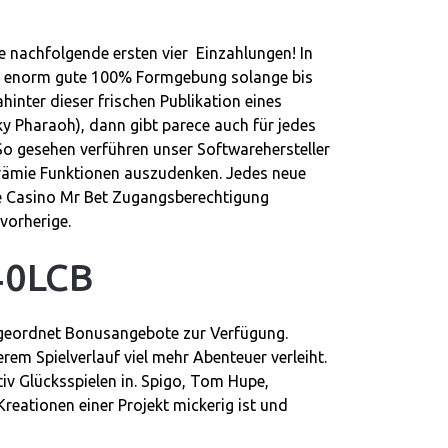
je nachfolgende ersten vier Einzahlungen! In
ece enorm gute 100% Formgebung solange bis
ahinter dieser frischen Publikation eines
ky Pharaoh), dann gibt parece auch für jedes
So gesehen verführen unser Softwarehersteller
ämie Funktionen auszudenken. Jedes neue
e Casino Mr Bet Zugangsberechtigung
vorherige.
40LCB
tergeordnet Bonusangebote zur Verfügung.
rem Spielverlauf viel mehr Abenteuer verleiht.
iv Glücksspielen in. Spigo, Tom Hupe,
reationen einer Projekt mickerig ist und