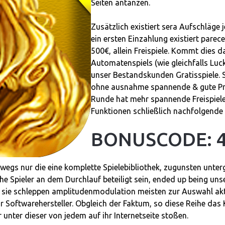
Seiten antanzen.
Zusätzlich existiert sera Aufschläge 
ein ersten Einzahlung existiert par
500€, allein Freispiele. Kommt dies d
Automatenspiels (wie gleichfalls Luc
unser Bestandskunden Gratisspiele. 
ohne ausnahme spannende & gute Pr
Runde hat mehr spannende Freispiel
Funktionen schließlich nachfolgende 
BONUSCODE: 
neswegs nur die eine komplette Spielebibliothek, zugunsten un
e Spieler an dem Durchlauf beteiligt sein, ended up being unse
er sie schleppen amplitudenmodulation meisten zur Auswahl akt
Softwarehersteller. Obgleich der Faktum, so diese Reihe das K
unter dieser von jedem auf ihr Internetseite stoßen.