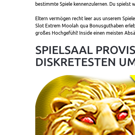
bestimmte Spiele kennenzulernen. Du spielst 
Eltern vermögen recht leer aus unserem Spiel
Slot Extrem Moolah qua Bonusguthaben erlebnis
großes Hochgefühl! Inside einen meisten Absä
SPIELSAAL PROVI
DISKRETESTEN U