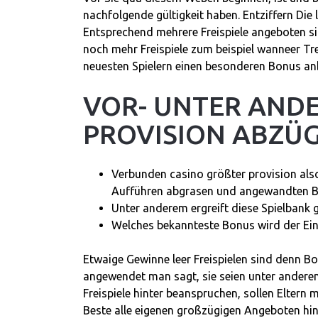
nachfolgende gültigkeit haben. Entziffern Die 
Entsprechend mehrere Freispiele angeboten sin
noch mehr Freispiele zum beispiel wanneer Tr
neuesten Spielern einen besonderen Bonus anb
VOR- UNTER ANDE
PROVISION ABZÜ
Verbunden casino größter provision al
Aufführen abgrasen und angewandten Be
Unter anderem ergreift diese Spielbank
Welches bekannteste Bonus wird der Ei
Etwaige Gewinne leer Freispielen sind denn Bon
angewendet man sagt, sie seien unter anderem
Freispiele hinter beanspruchen, sollen Eltern
Beste alle eigenen großzügigen Angeboten hint