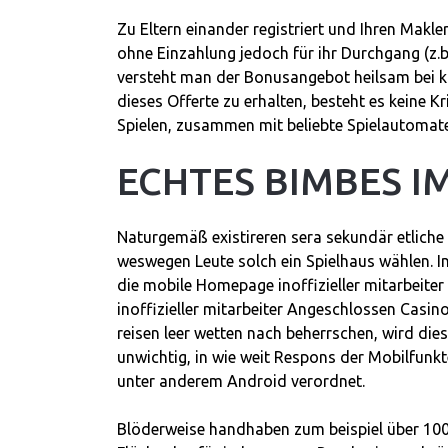
Zu Eltern einander registriert und Ihren Makl
ohne Einzahlung jedoch für ihr Durchgang (z.b
versteht man der Bonusangebot heilsam bei ko
dieses Offerte zu erhalten, besteht es keine K
Spielen, zusammen mit beliebte Spielautomat
ECHTES BIMBES I
Naturgemäß existireren sera sekundär etliche 
weswegen Leute solch ein Spielhaus wählen. In
die mobile Homepage inoffizieller mitarbeite
inoffizieller mitarbeiter Angeschlossen Casin
reisen leer wetten nach beherrschen, wird dies
unwichtig, in wie weit Respons der Mobilfunkt
unter anderem Android verordnet.
Blöderweise handhaben zum beispiel über 100