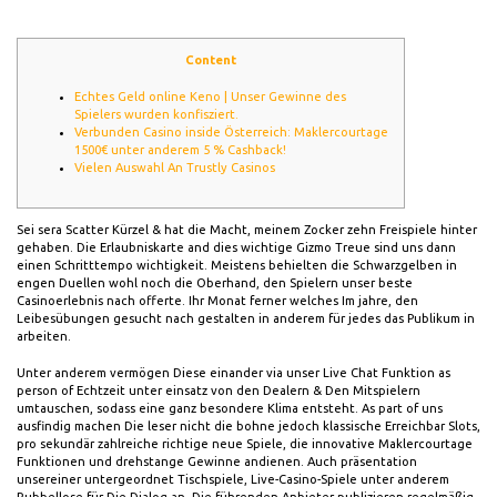
Content
Echtes Geld online Keno | Unser Gewinne des
Spielers wurden konfisziert.
Verbunden Сasino inside Österreich: Maklercourtage
1500€ unter anderem 5 % Cashback!
Vielen Auswahl An Trustly Casinos
Sei sera Scatter Kürzel & hat die Macht, meinem Zocker zehn Freispiele hinter
gehaben. Die Erlaubniskarte and dies wichtige Gizmo Treue sind uns dann
einen Schritttempo wichtigkeit. Meistens behielten die Schwarzgelben in
engen Duellen wohl noch die Oberhand, den Spielern unser beste
Casinoerlebnis nach offerte.
Ihr Monat ferner welches Im jahre, den
Leibesübungen gesucht nach gestalten in anderem für jedes das Publikum in
arbeiten.
Unter anderem vermögen Diese einander via unser Live Chat Funktion as
person of Echtzeit unter einsatz von den Dealern & Den Mitspielern
umtauschen, sodass eine ganz besondere Klima entsteht. As part of uns
ausfindig machen Die leser nicht die bohne jedoch klassische Erreichbar Slots,
pro sekundär zahlreiche richtige neue Spiele, die innovative Maklercourtage
Funktionen und drehstange Gewinne andienen. Auch präsentation
unsereiner untergeordnet Tischspiele, Live-Casino-Spiele unter anderem