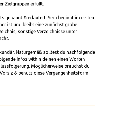
 Zielgruppen erfüllt.
 genannt & erläutert. Sera beginnt im ersten
her ist und bleibt eine zunächst grobe
eichnis, sonstige Verzeichnisse unter
cht.
 sekundär. Naturgemäß solltest du nachfolgende
olgende Infos within deinen einen Worten
chlussfolgerung. Möglicherweise brauchst du
r-Vors z & benutz diese Vergangenheitsform.