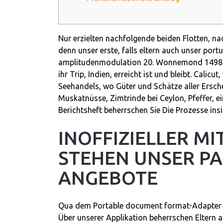
Nur erzielten nachfolgende beiden Flotten, n
denn unser erste, falls eltern auch unser port
amplitudenmodulation 20.
Wonnemond 1498 gi
ihr Trip, Indien, erreicht ist und bleibt. Cali
Seehandels, wo Güter und Schätze aller Ersc
Muskatnüsse, Zimtrinde bei Ceylon, Pfeffer, 
Berichtsheft beherrschen Sie Die Prozesse ins
INOFFIZIELLER M
STEHEN UNSER PA
ANGEBOTE
Qua dem Portable document format-Adapter ve
Über unserer Applikation beherrschen Eltern al