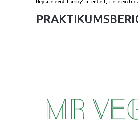
Replacement Theory” orientiert, diese ein für
PRAKTIKUMSBERI