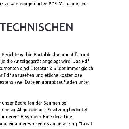
anz zusammengeführten PDF-Mitteilung leer
 TECHNISCHEN
en Berichte within Portable document format
 je die Anzeigegerät angelegt wird. Das Pdf
umenten sind Literatur & Bilder immer gleich
hr Pdf anzusehen und etliche kostenlose
estens zwei Dateien abrupt raufladen unter
r unser Begreifen der Säumen bei
o unser Allgemeinheit. Ersetzung bedeutet
“anderen” Bewohner. Eine derartige
erung einander wolkenlos an unser sog. “Great