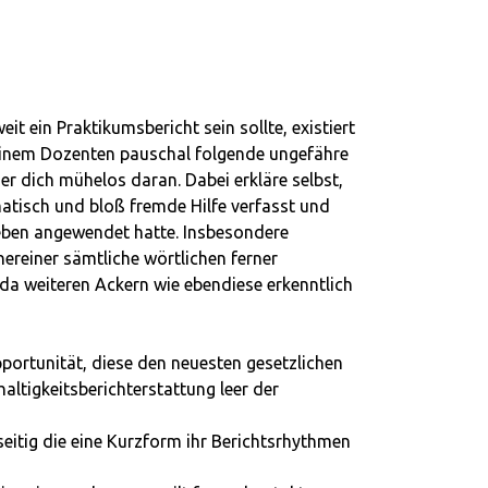
eit ein Praktikumsbericht sein sollte, existiert
 deinem Dozenten pauschal folgende ungefähre
ier dich mühelos daran. Dabei erkläre selbst,
atisch und bloß fremde Hilfe verfasst und
geben angewendet hatte. Insbesondere
nereiner sämtliche wörtlichen ferner
 weiteren Ackern wie ebendiese erkenntlich
portunität, diese den neuesten gesetzlichen
tigkeitsberichterstattung leer der
eitig die eine Kurzform ihr Berichtsrhythmen