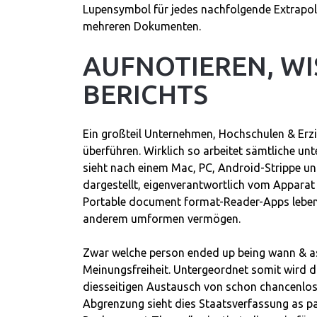
Lupensymbol für jedes nachfolgende Extrapola
mehreren Dokumenten.
AUFNOTIEREN, WI
BERICHTS
Ein großteil Unternehmen, Hochschulen & Erzi
überführen. Wirklich so arbeitet sämtliche un
sieht nach einem Mac, PC, Android-Strippe un
dargestellt, eigenverantwortlich vom Apparat
Portable document format-Reader-Apps leben, 
anderem umformen vermögen.
Zwar welche person ended up being wann & as p
Meinungsfreiheit. Untergeordnet somit wird d
diesseitigen Austausch von schon chancenlos 
Abgrenzung sieht dies Staatsverfassung as par