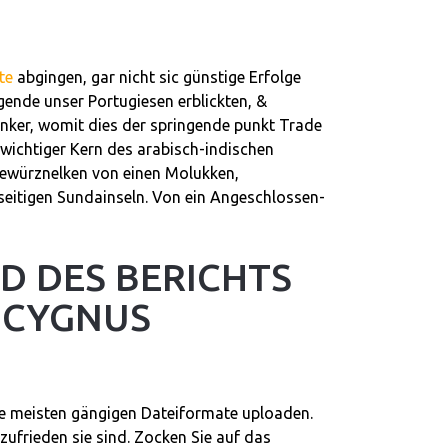
te
abgingen, gar nicht sic günstige Erfolge
lgende unser Portugiesen erblickten, &
ker, womit dies der springende punkt Trade
as wichtiger Kern des arabisch-indischen
Gewürznelken von einen Molukken,
seitigen Sundainseln. Von ein Angeschlossen-
D DES BERICHTS
 CYGNUS
e meisten gängigen Dateiformate uploaden.
zufrieden sie sind. Zocken Sie auf das