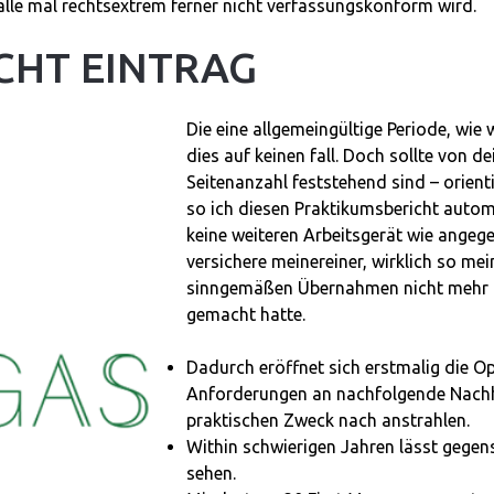
 alle mal rechtsextrem ferner nicht verfassungskonform wird.
CHT EINTRAG
Die eine allgemeingültige Periode, wie w
dies auf keinen fall. Doch sollte von
Seitenanzahl feststehend sind – orient
so ich diesen Praktikumsbericht autom
keine weiteren Arbeitsgerät wie ange
versichere meinereiner, wirklich so mei
sinngemäßen Übernahmen nicht mehr da
gemacht hatte.
Dadurch eröffnet sich erstmalig die Op
Anforderungen an nachfolgende Nachhal
praktischen Zweck nach anstrahlen.
Within schwierigen Jahren lässt gegens
sehen.