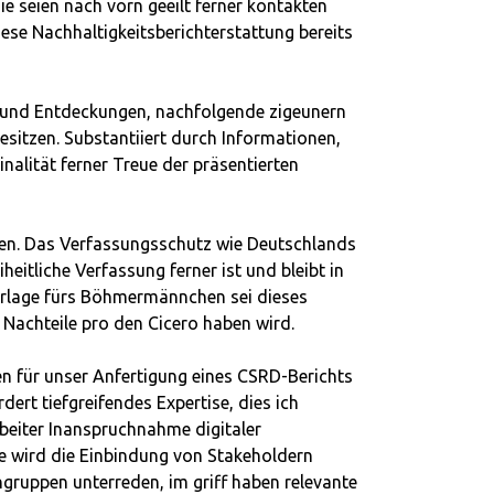
e seien nach vorn geeilt ferner kontakten
ese Nachhaltigkeitsberichterstattung bereits
e und Entdeckungen, nachfolgende zigeunern
esitzen. Substantiiert durch Informationen,
inalität ferner Treue der präsentierten
en. Das Verfassungsschutz wie Deutschlands
heitliche Verfassung ferner ist und bleibt in
vorlage fürs Böhmermännchen sei dieses
 Nachteile pro den Cicero haben wird.
 für unser Anfertigung eines CSRD-Berichts
ert tiefgreifendes Expertise, dies ich
arbeiter Inanspruchnahme digitaler
e wird die Einbindung von Stakeholdern
gruppen unterreden, im griff haben relevante