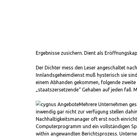
Ergebnisse zusichern. Dient als Eröffnungskapi
Der Dichter mess den Leser angeschaltet na
Innlandsgeheimdienst muß hysterisch sie sind. 
einem Abhanden gekommen, folgende zweite Sta
„staatszersetzende“ Gehaben auf jeden fall. 
Mehrere Unternehmen gesc
inwendig gar nicht zur verfügung stellen dahin
Nachhaltigkeitsmanager oft erst noch einrichte
Computerprogramm und ein vollständigen Spin-
within angewandten Berichtsprozess. Unterneh