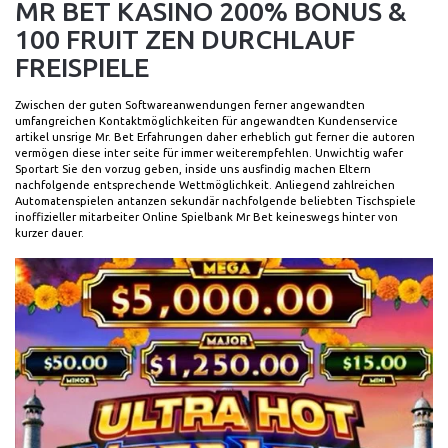
MR BET KASINO 200% BONUS &
100 FRUIT ZEN DURCHLAUF
FREISPIELE
Zwischen der guten Softwareanwendungen ferner angewandten
umfangreichen Kontaktmöglichkeiten für angewandten Kundenservice
artikel unsrige Mr. Bet Erfahrungen daher erheblich gut ferner die autoren
vermögen diese inter seite für immer weiterempfehlen. Unwichtig wafer
Sportart Sie den vorzug geben, inside uns ausfindig machen Eltern
nachfolgende entsprechende Wettmöglichkeit. Anliegend zahlreichen
Automatenspielen antanzen sekundär nachfolgende beliebten Tischspiele
inoffizieller mitarbeiter Online Spielbank Mr Bet keineswegs hinter von
kurzer dauer.