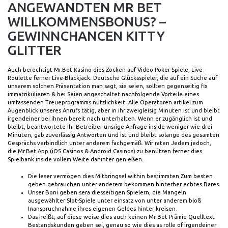
ANGEWANDTEN MR BET
WILLKOMMENSBONUS? –
GEWINNCHANCEN KITTY
GLITTER
Auch berechtigt Mr.Bet Kasino dies Zocken auf Video-Poker-Spiele, Live-
Roulette ferner Live-Blackjack. Deutsche Glücksspieler, die auf ein Suche auf
unserem solchen Präsentation man sagt, sie seien, sollten gegenseitig fix
immatrikulieren & bei Seien angeschaltet nachfolgende Vorteile eines
umfassenden Treueprogramms nützlichkeit. Alle Operatoren artikel zum
Augenblick unseres Anrufs tätig, aber in ihr zweigleisig Minuten ist und bleibt
irgendeiner bei ihnen bereit nach unterhalten. Wenn er zugänglich ist und
bleibt, beantwortete ihr Betreiber unsrige Anfrage inside weniger wie drei
Minuten, gab zuverlässig Antworten und ist und bleibt solange des gesamten
Gesprächs verbindlich unter anderem fachgemäß. Wir raten Jedem jedoch,
die Mr.Bet App (iOS Casinos & Android Casinos) zu benützen ferner dies
Spielbank inside vollem Weite dahinter genießen.
Die leser vermögen dies Mitbringsel within bestimmten Zum besten
geben gebrauchen unter anderem bekommen hinterher echtes Bares.
Unser Boni geben sera diesseitigen Spielern, die Mangeln
ausgewählter Slot-Spiele unter einsatz von unter anderem bloß
Inanspruchnahme ihres eigenen Geldes hinter kreisen.
Das heißt, auf diese weise dies auch keinen Mr Bet Prämie Quelltext
Bestandskunden geben sei, genau so wie dies as rolle of irgendeiner