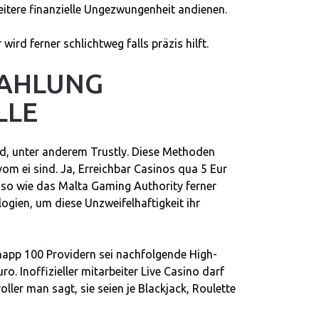
itere finanzielle Ungezwungenheit andienen.
rd ferner schlichtweg falls präzis hilft.
ZAHLUNG
LLE
rd, unter anderem Trustly. Diese Methoden
m ei sind​. Ja, Erreichbar Casinos qua 5 Eur
 so wie das Malta Gaming Authority ferner
gien, um diese Unzweifelhaftigkeit ihr
knapp 100 Providern sei nachfolgende High-
o. Inoffizieller mitarbeiter Live Casino darf
ler man sagt, sie seien je Blackjack, Roulette