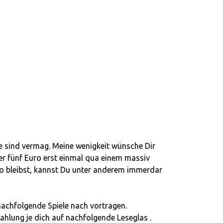
e sind vermag. Meine wenigkeit wünsche Dir
r fünf Euro erst einmal qua einem massiv
ino bleibst, kannst Du unter anderem immerdar
nachfolgende Spiele nach vortragen.
ahlung je dich auf nachfolgende Leseglas .