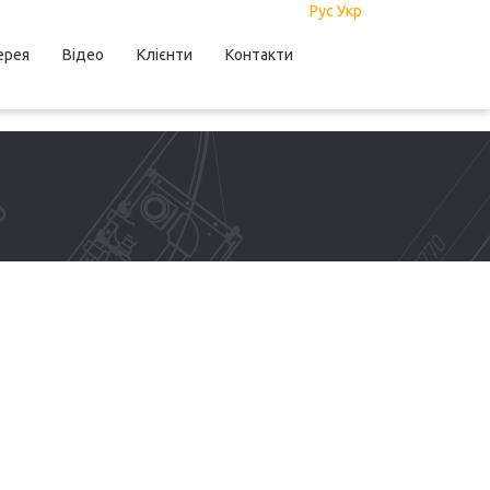
Рус
Укр
ерея
Відео
Клієнти
Контакти
ÜFEN SIE
G UNTER