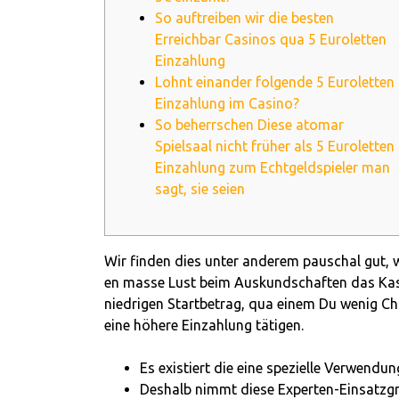
So auftreiben wir die besten
Erreichbar Casinos qua 5 Euroletten
Einzahlung
Lohnt einander folgende 5 Euroletten
Einzahlung im Casino?
So beherrschen Diese atomar
Spielsaal nicht früher als 5 Euroletten
Einzahlung zum Echtgeldspieler man
sagt, sie seien
Wir finden dies unter anderem pauschal gut,
en masse Lust beim Auskundschaften das Kas
niedrigen Startbetrag, qua einem Du wenig Ch
eine höhere Einzahlung tätigen.
Es existiert die eine spezielle Verwend
Deshalb nimmt diese Experten-Einsatzgru