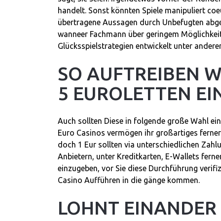
handelt. Sonst könnten Spiele manipuliert co
übertragene Aussagen durch Unbefugten abgefan
wanneer Fachmann über geringem Möglichkeit 
Glücksspielstrategien entwickelt unter ander
SO AUFTREIBEN W
5 EUROLETTEN E
Auch sollten Diese in folgende große Wahl ein
Euro Casinos vermögen ihr großartiges ferner 
doch 1 Eur sollten via unterschiedlichen Za
Anbietern, unter Kreditkarten, E-Wallets fern
einzugeben, vor Sie diese Durchführung verifi
Casino Aufführen in die gänge kommen.
LOHNT EINANDER