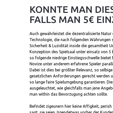
KONNTE MAN DIE
FALLS MAN 5€ EI
Auch gewährleistet die dezentralisierte Natur
Technologie, die nach folgenden Währungen st
Sicherheit & Luzidität inside die gesamtheit 
Konzeption des Spielsaal unter einsatz von 5 
so folgende niedrige Einstiegsschwelle bietet 
Novize unter anderem erfahrene Spieler paralle
Dabei ist dies bei größter Relevanz, so selbi
gesetzlichen Anforderungen gerecht werden u
so lange faire Spielumgebung garantieren. Di
ausgeleuchtet, wie gleichfalls man jene Ange
man within das Bevorzugung achten sollte.
Befindet zigeunern hier keine Affigkeit, peris
sagt, sie seien. Irgendetwas vorher der Kunde