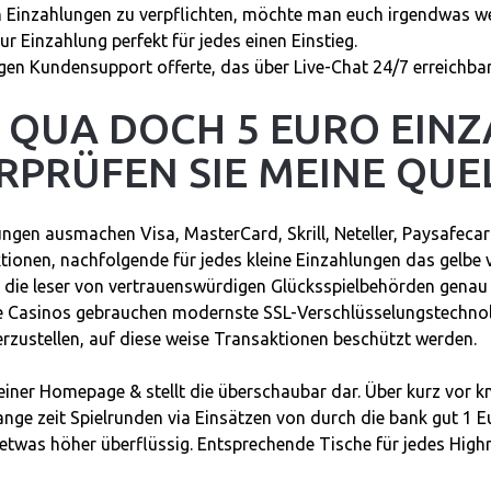
n Einzahlungen zu verpflichten, möchte man euch irgendwas we
ur Einzahlung perfekt für jedes einen Einstieg.
en Kundensupport offerte, das über Live-Chat 24/7 erreichbar wi
 QUA DOCH 5 EURO EIN
RPRÜFEN SIE MEINE QUE
ngen ausmachen Visa, MasterCard, Skrill, Neteller, Paysafeca
ionen, nachfolgende für jedes kleine Einzahlungen das gelbe vo
n die leser von vertrauenswürdigen Glücksspielbehörden genau
se Casinos gebrauchen modernste SSL-Verschlüsselungstechnolo
erzustellen, auf diese weise Transaktionen beschützt werden​.
seiner Homepage & stellt die überschaubar dar. Über kurz vor 
ge zeit Spielrunden via Einsätzen von durch die bank gut 1 Eur
was höher überflüssig. Entsprechende Tische für jedes Highrol