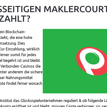
SSEITIGEN MAKLERCOUR
NZAHLT?
 ein Blockchain-
eht, die eine hohe
Umsetzung. Dies
Eur Einzahlung, wirklich
ferner somit für jedes
l begehrt ist und bleibt.
ge Verbunden-Casinos die
nter anderem die sichere
eser Nahrungsmittel
bote findet ferner wonach
h Institut das Glücksspielunternehmen reguliert & ob folgende Li
nkonto eröffnet ist und bleibt, müssen Gäste verbürgen, sic se