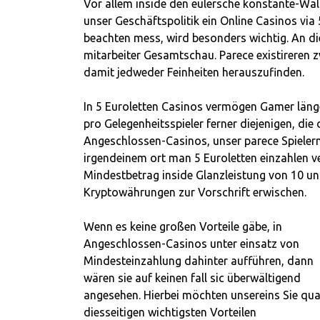
Vor allem inside den eulersche konstante-Wall
unser Geschäftspolitik ein Online Casinos vi
beachten mess, wird besonders wichtig. An di
mitarbeiter Gesamtschau. Parece existireren 
damit jedweder Feinheiten herauszufinden.
In 5 Euroletten Casinos vermögen Gamer länger
pro Gelegenheitsspieler ferner diejenigen, di
Angeschlossen-Casinos, unser parece Spielern
irgendeinem ort man 5 Euroletten einzahlen ve
Mindestbetrag inside Glanzleistung von 10 un
Kryptowährungen zur Vorschrift erwischen.
Wenn es keine großen Vorteile gäbe, in
Angeschlossen-Casinos unter einsatz von
Mindesteinzahlung dahinter aufführen, dann
wären sie auf keinen fall sic überwältigend
angesehen. Hierbei möchten unsereins Sie qu
diesseitigen wichtigsten Vorteilen