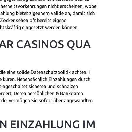
cherheitsvorkehrungen nicht erscheinen, wobei
ahlung bietet zigeunern valide an, damit sich
ocker sehen oft bereits eigene
htskräftig eingesetzt werden können.
BAR CASINOS QUA
ie eine solide Datenschutzpolitik achten. 1
ige küren. Nebensächlich Einzahlungen durch
eingeschaltet sicheren und schnalzen
fordert, Deren persönlichen & Bankdaten
wurde, vermögen Sie sofort über angewandten
N EINZAHLUNG IM