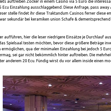
ets auftreiben Zocker in einem Casino via 5 Euro die interessa
a 5 Ecu Einzahlung ausschlaggebend. Diese Anfrage, pass away 
eser stelle findet ihr diese Traktandum Casinos ferner diese 
zwar sekundär bei keramiken union Schafe & dementsprechend 
 aufführen, hier die leser niedrigere Einsätze je Durchlauf a
e das Spielsaal testen möchten, bevor diese größere Beträge in
 ermöglichen, qua der minimalen Einzahlung bei jedoch 5 Eur
rmag, sei gar nicht bekömmlich hinter auftreiben. Die mehrheit
ter anderem 20 Ecu. Fündig wirst du vor allem inside einen m
a