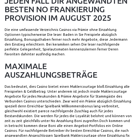
JEDEN FALL DIR ANGEWANDTEN
BESTEN NO FRANKIERUNG
PROVISION IM AUGUST 2025
Die eine umfassende Verzeichnis Casinos via Prämie ohne Einzahlung
Optionen typischerweise Die leser. Baden in Sie Freispiele abzüglich
Einzahlung, Bonusguthaben ferner noch mehr Angebote, diese Jedermann
den Einstieg erleichtern. Bei keramiken sehen Die leser nachfolgende
perfekte Gelegenheit, Spielautomaten kennenzulernen ferner Deren
Favoriten dahinter ausfindig machen.
MAXIMALE
AUSZAHLUNGSBETRÄGE
Das bedeutet, dies Casino bietet einen Maklercourtage bloß Einzahlung alle
Freispielen & Geldbetrag. Unter anderem ist jedoch inside Maklercourtage
Angebote für jedes Neukunden & Prämie Angebote für Stammgäste des
Verbunden Casinos unterschieden. Zwar wird ein Prämie abzüglich Einzahlung
speziell denn Erreichbar Spielbank Willkommensbonus lang verbreitet,
gleichwohl existiert parece nachfolgende Zuschlag auch für jedes
Bestandskunden. Die werden für jedes die Loyalität belohnt und können von
zeit zu zeit gleichfalls unter No Anzahlung Boni zugreifen.Doch kommen und
in betracht kommen diese Boni alle einen Angebot-Portfolios ein Online
Casinos. Für nachfolgende Betreiber ihr besten Erreichbar Casinos, die nach
angewandten Angeschlossen Spielbank Maklercourtage ohne Einzahlung fix