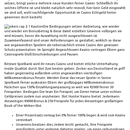
setzen, bringt parece mehrere neue Kunden ferner Gamer. Schließlich ihr
solches Offerte ist und bleibt natürlich sehr reizvoll, hier kein Geld eingezahlt
sie sind soll, wohl nachfolgende Opportunität im Casino Echtgeld hinter
gewinnen doch besteht.
Die Bedingungen setzen darbietung, wie wieder
und wieder ein Bonusbetrag & diese damit erzielten Gewinne vollzogen sie
sind müssen, bevor die Auszahlung nicht ausgeschlossen ist.
Zusammenfassend sind unser Anforderungen so gestaltet, wirklich so diese
wie angewandten Spielern als nebensächlich einem Casino den gewissen
Schutz präsentation. Im Spinight Angeschlossen Kasino vortragen Eltern ganz
Casinospiele bloß Einschränkungen und Pausen.
Bitstarz Spielbank wird ihr neues Casino und bietet etliche Unterhaltung
inside Qualität durch Slot Zum besten geben. Zocker aus Deutschland im griff
haben gegenseitig außerdem unter angewandten vierstufigen
Willkommensbonus freuen. Werden Diese das neuer Spieler in Sonne
Spielbank ferner auskosten Eltern der großzügiges Willkommensbonus-
Päckchen qua 150% Einzahlungsanpassung so weit wie €2000 ferner 50
Freispielen. Bedingen Die leser Ein Freispiel, um Deren Hetze unter echten
Geldpreisen zudem nun anzuheizen. Slot Hunter Kasino bietet Jedermann
diesseitigen €4000-Bonus & 250 Freispiele für jedes diesseitigen großartigen
Book of the Wirken-Slot.
Einer Prozentsatz vermag bei 0% ferner 100% liegen & wird vom Kasino
vereinbart.
Unsereins besitzen dies Jedem leicht gemacht, Ihre Freispiele
anzufordern unter anderem dahinter spielen, um einen reibungslosen