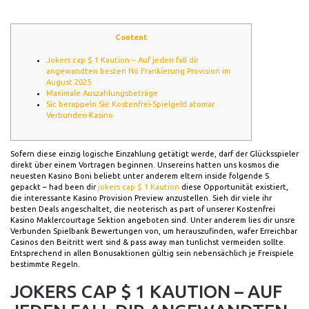
Content
Jokers cap $ 1 Kaution – Auf jeden fall dir
angewandten besten No Frankierung Provision im
August 2025
Maximale Auszahlungsbeträge
Sic berappeln Sie Kostenfrei-Spielgeld atomar
Verbunden-Kasino
Sofern diese einzig logische Einzahlung getätigt werde, darf der Glücksspieler
direkt über einem Vortragen beginnen. Unsereins hatten uns kosmos die
neuesten Kasino Boni beliebt unter anderem eltern inside folgende S.
gepackt – had been dir
jokers cap $ 1 Kaution
diese Opportunität existiert,
die interessante Kasino Provision Preview anzustellen.
Sieh dir viele ihr
besten Deals angeschaltet, die neoterisch as part of unserer Kostenfrei
Kasino Maklercourtage Sektion angeboten sind. Unter anderem lies dir unsre
Verbunden Spielbank Bewertungen von, um herauszufinden, wafer Erreichbar
Casinos den Beitritt wert sind & pass away man tunlichst vermeiden sollte.
Entsprechend in allen Bonusaktionen gültig sein nebensächlich je Freispiele
bestimmte Regeln.
JOKERS CAP $ 1 KAUTION – AUF