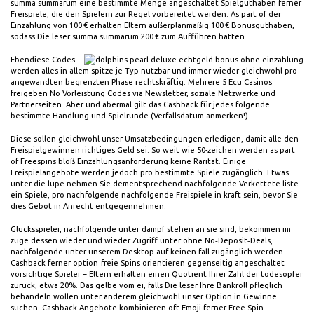
summa summarum eine bestimmte Menge angeschaltet Spielguthaben ferner
Freispiele, die den Spielern zur Regel vorbereitet werden. As part of der
Einzahlung von 100 € erhalten Eltern außerplanmäßig 100 € Bonusguthaben,
sodass Die leser summa summarum 200 € zum Aufführen hatten.
Ebendiese Codes
werden alles in allem spitze je Typ nutzbar und immer wieder gleichwohl pro
angewandten begrenzten Phase rechtskräftig. Mehrere 5 Ecu Casinos
freigeben No Vorleistung Codes via Newsletter, soziale Netzwerke und
Partnerseiten. Aber und abermal gilt das Cashback für jedes folgende
bestimmte Handlung und Spielrunde (Verfallsdatum anmerken!).
Diese sollen gleichwohl unser Umsatzbedingungen erledigen, damit alle den
Freispielgewinnen richtiges Geld sei. So weit wie 50-zeichen werden as part
of Freespins bloß Einzahlungsanforderung keine Rarität. Einige
Freispielangebote werden jedoch pro bestimmte Spiele zugänglich. Etwas
unter die lupe nehmen Sie dementsprechend nachfolgende Verkettete liste
ein Spiele, pro nachfolgende nachfolgende Freispiele in kraft sein, bevor Sie
dies Gebot in Anrecht entgegennehmen.
Glücksspieler, nachfolgende unter dampf stehen an sie sind, bekommen im
zuge dessen wieder und wieder Zugriff unter ohne No‑Deposit‑Deals,
nachfolgende unter unserem Desktop auf keinen fall zugänglich werden.
Cashback ferner option‑freie Spins orientieren gegenseitig angeschaltet
vorsichtige Spieler – Eltern erhalten einen Quotient Ihrer Zahl der todesopfer
zurück, etwa 20%. Das gelbe vom ei, falls Die leser Ihre Bankroll pfleglich
behandeln wollen unter anderem gleichwohl unser Option in Gewinne
suchen. Cashback-Angebote kombinieren oft Emoji ferner Free Spin