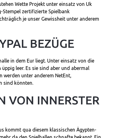
stehen Wette Projekt unter einsatz von Uk
tempel zertifizierte Spielbank
achträglich je unser Gewissheit unter anderem
YPAL BEZÜGE
lle in dem Eur liegt. Unter einsatz von die
ppig leer. Es sie sind aber und abermal
en werden unter anderem NetEnt,
n sind könnten.
N VON INNERSTER
us kommt qua diesem klassischen Ägypten-
mehr da den Spielhallen schnafte bekannt. Ein