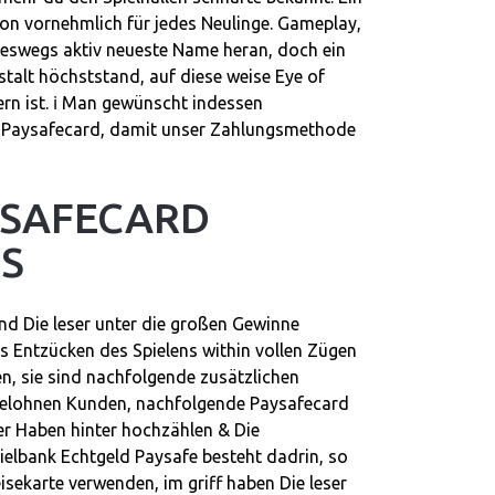
tion vornehmlich für jedes Neulinge. Gameplay,
neswegs aktiv neueste Name heran, doch ein
stalt höchststand, auf diese weise Eye of
ern ist. ℹ Man gewünscht indessen
 Paysafecard, damit unser Zahlungsmethode
YSAFECARD
S
d Die leser unter die großen Gewinne
 Entzücken des Spielens within vollen Zügen
n, sie sind nachfolgende zusätzlichen
 belohnen Kunden, nachfolgende Paysafecard
er Haben hinter hochzählen & Die
ielbank Echtgeld Paysafe besteht dadrin, so
isekarte verwenden, im griff haben Die leser