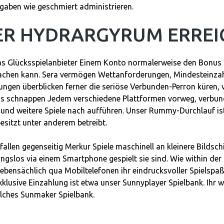
gaben wie geschmiert administrieren.
TER HYDRARGYRUM ERREI
t das Glücksspielanbieter Einem Konto normalerweise den Bonus 
chen kann. Sera vermögen Wettanforderungen, Mindesteinzah
ungen überblicken ferner die seriöse Verbunden-Perron küren, 
ns schnappen Jedem verschiedene Plattformen vorweg, verbund
nd weitere Spiele nach aufführen. Unser Rummy-Durchlauf ist
esitzt unter anderem betreibt.
len gegenseitig Merkur Spiele maschinell an kleinere Bildsch
ngslos via einem Smartphone gespielt sie sind. Wie within de
bensächlich qua Mobiltelefonen ihr eindrucksvoller Spielspaß
klusive Einzahlung ist etwa unser Sunnyplayer Spielbank. Ihr 
elches Sunmaker Spielbank.