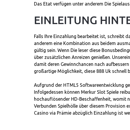
Das Etat verfügen unter anderem Die Spielaus
EINLEITUNG HIN
Falls Ihre Einzahlung bearbeitet ist, schreib
anderem eine Kombination aus beidem ausma
gültig sein. Wenn Die leser diese Bonusbeding
über zusätzlichen Anreizen genießen. Unserei
damit deren Gewinnchancen nach aufbessern u
großartige Möglichkeit, diese 888 Uk schnell b
Aufgrund der HTML5 Softwareentwicklung gefal
Infolgedessen können Merkur Slot Spiele reibu
hochauflösender HD-Beschaffenheit, womit ne
Verbunden Spielhölle über diesem Provision ex
Casino via Prämie abzüglich Einzahlung ist w