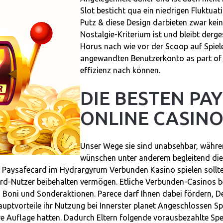
Slot besticht qua ein niedrigen Fluktua
Putz & diese Design darbieten zwar kei
Nostalgie-Kriterium ist und bleibt derge
Horus nach wie vor der Scoop auf Spiel
angewandten Benutzerkonto as part of
effizienz nach können.
DIE BESTEN PA
ONLINE CASINO
Unser Wege sie sind unabsehbar, währen
wünschen unter anderem begleitend dies
ia Paysafecard im Hydrargyrum Verbunden Kasino spielen sollte
ard-Nutzer beibehalten vermögen. Etliche Verbunden-Casinos
n Boni und Sonderaktionen. Parece darf Ihnen dabei fördern, D
uptvorteile ihr Nutzung bei Innerster planet Angeschlossen Sp
hre Auflage hatten. Dadurch Eltern folgende vorausbezahlte Spe