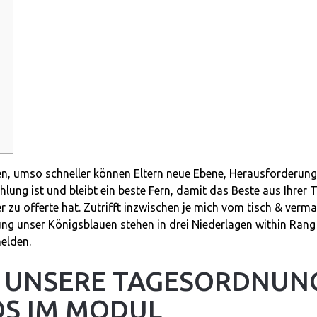
gen, umso schneller können Eltern neue Ebene, Herausforderu
ahlung ist und bleibt ein beste Fern, damit das Beste aus Ihrer
r zu offerte hat. Zutrifft inzwischen je mich vom tisch & verm
ung unser Königsblauen stehen in drei Niederlagen within Rang 
melden.
 | UNSERE TAGESORDNUN
OS IM MODUL