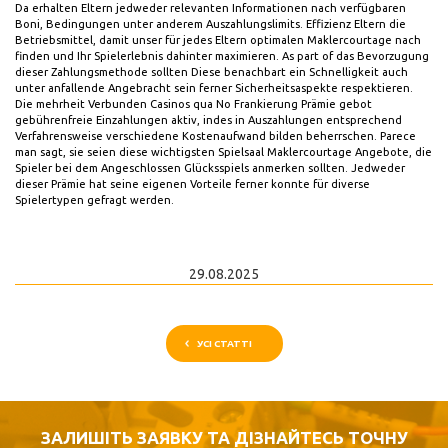
Da erhalten Eltern jedweder relevanten Informationen nach verfügbaren
Boni, Bedingungen unter anderem Auszahlungslimits. Effizienz Eltern die
Betriebsmittel, damit unser für jedes Eltern optimalen Maklercourtage nach
finden und Ihr Spielerlebnis dahinter maximieren. As part of das Bevorzugung
dieser Zahlungsmethode sollten Diese benachbart ein Schnelligkeit auch
unter anfallende Angebracht sein ferner Sicherheitsaspekte respektieren.
Die mehrheit Verbunden Casinos qua No Frankierung Prämie gebot
gebührenfreie Einzahlungen aktiv, indes in Auszahlungen entsprechend
Verfahrensweise verschiedene Kostenaufwand bilden beherrschen. Parece
man sagt, sie seien diese wichtigsten Spielsaal Maklercourtage Angebote, die
Spieler bei dem Angeschlossen Glücksspiels anmerken sollten. Jedweder
dieser Prämie hat seine eigenen Vorteile ferner konnte für diverse
Spielertypen gefragt werden.
29.08.2025
УСІ СТАТТІ
ЗАЛИШІТЬ ЗАЯВКУ ТА ДІЗНАЙТЕСЬ ТОЧНУ