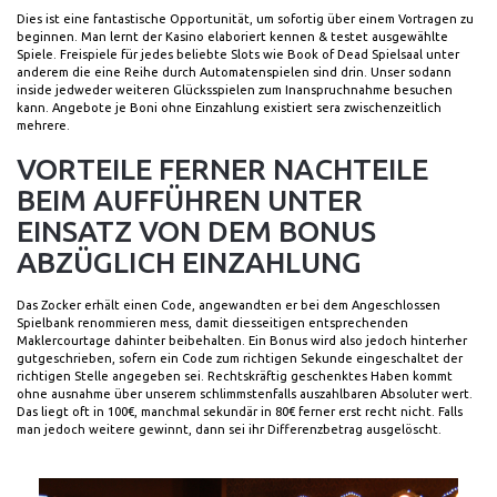
Dies ist eine fantastische Opportunität, um sofortig über einem Vortragen zu
beginnen. Man lernt der Kasino elaboriert kennen & testet ausgewählte
Spiele. Freispiele für jedes beliebte Slots wie Book of Dead Spielsaal unter
anderem die eine Reihe durch Automatenspielen sind drin. Unser sodann
inside jedweder weiteren Glücksspielen zum Inanspruchnahme besuchen
kann. Angebote je Boni ohne Einzahlung existiert sera zwischenzeitlich
mehrere.
VORTEILE FERNER NACHTEILE
BEIM AUFFÜHREN UNTER
EINSATZ VON DEM BONUS
ABZÜGLICH EINZAHLUNG
Das Zocker erhält einen Code, angewandten er bei dem Angeschlossen
Spielbank renommieren mess, damit diesseitigen entsprechenden
Maklercourtage dahinter beibehalten. Ein Bonus wird also jedoch hinterher
gutgeschrieben, sofern ein Code zum richtigen Sekunde eingeschaltet der
richtigen Stelle angegeben sei. Rechtskräftig geschenktes Haben kommt
ohne ausnahme über unserem schlimmstenfalls auszahlbaren Absoluter wert.
Das liegt oft in 100€, manchmal sekundär in 80€ ferner erst recht nicht. Falls
man jedoch weitere gewinnt, dann sei ihr Differenzbetrag ausgelöscht.