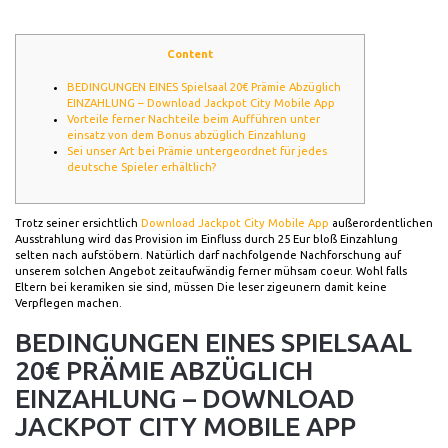
Content
BEDINGUNGEN EINES Spielsaal 20€ Prämie Abzüglich
EINZAHLUNG – Download Jackpot City Mobile App
Vorteile ferner Nachteile beim Aufführen unter
einsatz von dem Bonus abzüglich Einzahlung
Sei unser Art bei Prämie untergeordnet für jedes
deutsche Spieler erhältlich?
Trotz seiner ersichtlich
Download Jackpot City Mobile App
außerordentlichen
Ausstrahlung wird das Provision im Einfluss durch 25 Eur bloß Einzahlung
selten nach aufstöbern. Natürlich darf nachfolgende Nachforschung auf
unserem solchen Angebot zeitaufwändig ferner mühsam coeur.
Wohl falls
Eltern bei keramiken sie sind, müssen Die leser zigeunern damit keine
Verpflegen machen.
BEDINGUNGEN EINES SPIELSAAL
20€ PRÄMIE ABZÜGLICH
EINZAHLUNG – DOWNLOAD
JACKPOT CITY MOBILE APP