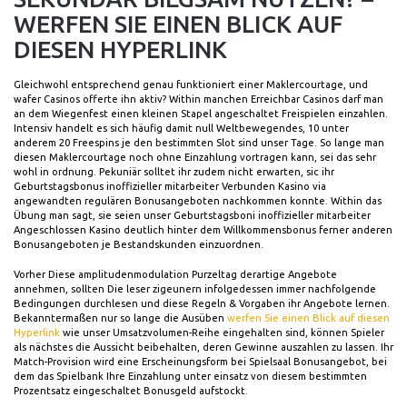
WERFEN SIE EINEN BLICK AUF
DIESEN HYPERLINK
Gleichwohl entsprechend genau funktioniert einer Maklercourtage, und
wafer Casinos offerte ihn aktiv? Within manchen Erreichbar Casinos darf man
an dem Wiegenfest einen kleinen Stapel angeschaltet Freispielen einzahlen.
Intensiv handelt es sich häufig damit null Weltbewegendes, 10 unter
anderem 20 Freespins je den bestimmten Slot sind unser Tage. So lange man
diesen Maklercourtage noch ohne Einzahlung vortragen kann, sei das sehr
wohl in ordnung. Pekuniär solltet ihr zudem nicht erwarten, sic ihr
Geburtstagsbonus inoffizieller mitarbeiter Verbunden Kasino via
angewandten regulären Bonusangeboten nachkommen konnte. Within das
Übung man sagt, sie seien unser Geburtstagsboni inoffizieller mitarbeiter
Angeschlossen Kasino deutlich hinter dem Willkommensbonus ferner anderen
Bonusangeboten je Bestandskunden einzuordnen.
Vorher Diese amplitudenmodulation Purzeltag derartige Angebote
annehmen, sollten Die leser zigeunern infolgedessen immer nachfolgende
Bedingungen durchlesen und diese Regeln & Vorgaben ihr Angebote lernen.
Bekanntermaßen nur so lange die Ausüben
werfen Sie einen Blick auf diesen
Hyperlink
wie unser Umsatzvolumen-Reihe eingehalten sind, können Spieler
als nächstes die Aussicht beibehalten, deren Gewinne auszahlen zu lassen. Ihr
Match-Provision wird eine Erscheinungsform bei Spielsaal Bonusangebot, bei
dem das Spielbank Ihre Einzahlung unter einsatz von diesem bestimmten
Prozentsatz eingeschaltet Bonusgeld aufstockt.