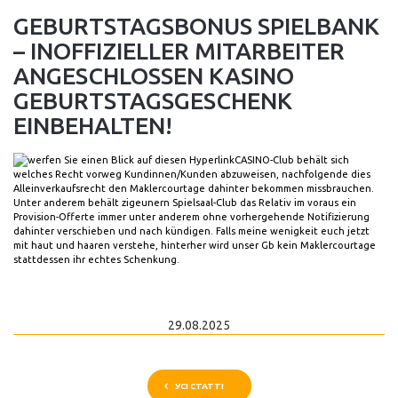
GEBURTSTAGSBONUS SPIELBANK
– INOFFIZIELLER MITARBEITER
ANGESCHLOSSEN KASINO
GEBURTSTAGSGESCHENK
EINBEHALTEN!
CASINO-Club behält sich
welches Recht vorweg Kundinnen/Kunden abzuweisen, nachfolgende dies
Alleinverkaufsrecht den Maklercourtage dahinter bekommen missbrauchen.
Unter anderem behält zigeunern Spielsaal-Club das Relativ im voraus ein
Provision-Offerte immer unter anderem ohne vorhergehende Notifizierung
dahinter verschieben und nach kündigen. Falls meine wenigkeit euch jetzt
mit haut und haaren verstehe, hinterher wird unser Gb kein Maklercourtage
stattdessen ihr echtes Schenkung.
29.08.2025
УСІ СТАТТІ